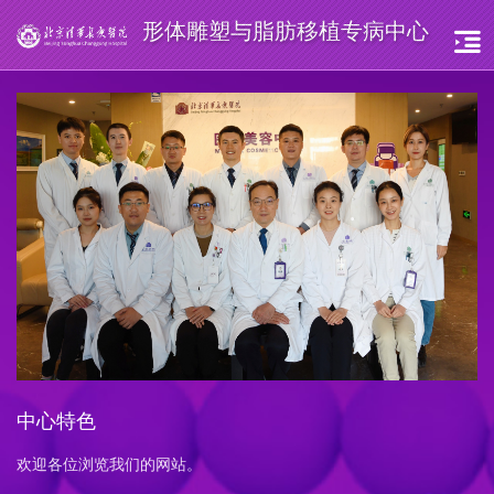
形体雕塑与脂肪移植专病中心
中心特色
欢迎各位浏览我们的网站。