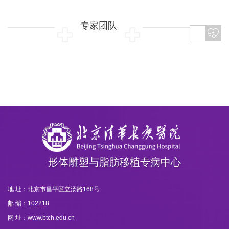
专家团队
形体雕塑与脂肪移植专病中心
地 址：北京市昌平区立汤路168号
邮 编：102218
网 址：www.btch.edu.cn