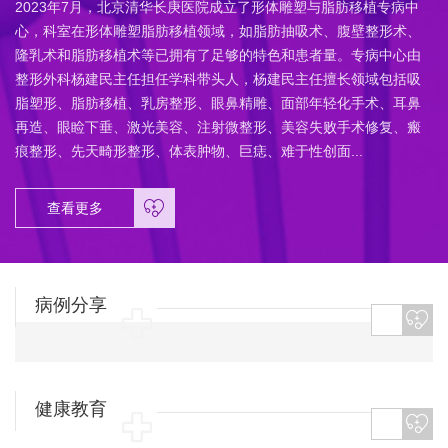
2023年7月，北京清华长庚医院成立了形体雕塑与脂肪移植专病中
心，科室在形体雕塑脂肪移植领域，如脂肪抽吸术、腹壁整形术、
隆乳术和脂肪移植术等已拥有了足够的特色和患者量。专病中心由
整形外科杨建民主任担任学科带头人，杨建民主任擅长领域包括吸
脂塑形、脂肪移植、乳房整形、眼鼻精雕、面部年轻化手术、耳鼻
再造、眼睑下垂、激光美容、注射微整形、美容失败手术修复、瘢
痕整形、先天畸形整形、体表肿物、巨痣、难于性创面...
查看更多
病例分享
健康教育