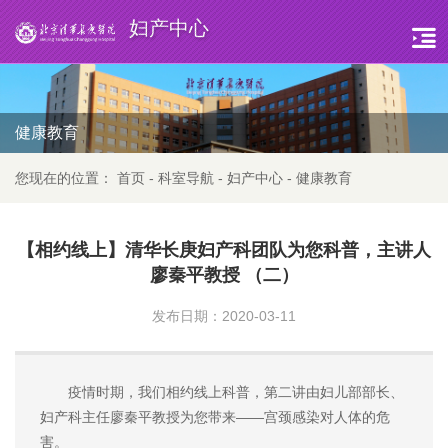
妇产中心
健康教育
您现在的位置：
首页
-
科室导航
-
妇产中心
-
健康教育
【相约线上】清华长庚妇产科团队为您科普，主讲人
廖秦平教授 （二）
发布日期：2020-03-11
疫情时期，我们相约线上科普，第二讲由妇儿部部长、
妇产科主任廖秦平教授为您带来——宫颈感染对人体的危
害。