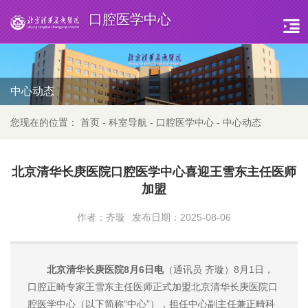
口腔医学中心
中心动态
您现在的位置：
首页
-
科室导航
-
口腔医学中心
-
中心动态
北京清华长庚医院口腔医学中心喜迎王雪东主任医师
加盟
作者：齐璇
发布日期：2025-08-06
北京清华长庚医院8月6日电
（通讯员 齐璇）8月1日，
口腔正畸专家王雪东主任医师正式加盟北京清华长庚医院口
腔医学中心（以下简称“中心”），担任中心副主任兼正畸科