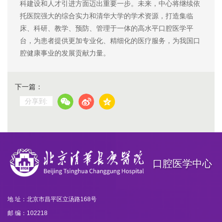
科建设和人才引进方面迈出重要一步。未来，中心将继续依
托医院强大的综合实力和清华大学的学术资源，打造集临
床、科研、教学、预防、管理于一体的高水平口腔医学平
台，为患者提供更加专业化、精细化的医疗服务，为我国口
腔健康事业的发展贡献力量。
下一篇：
分享到:
口腔医学中心
地 址：北京市昌平区立汤路168号
邮 编：102218