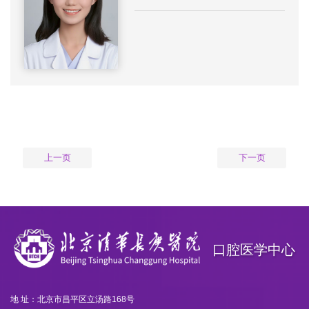
上一页
下一页
口腔医学中心
地 址：北京市昌平区立汤路168号