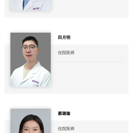
田月明
住院医师
蔡璐璇
住院医师