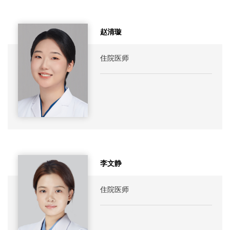
赵清璇
住院医师
李文静
住院医师