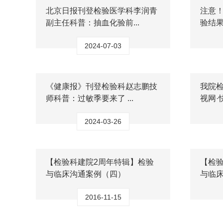
北京日报刊登检验医学科李润青
注意
副主任科普：抽血化验前...
验结
2024-07-03
《健康报》刊登检验科赵志鹏技
我院
师科普：过敏季要来了 ...
视网·
2024-03-26
【检验科建院2周年特辑】检验
【检
与临床沟通案例（四）
与临
2016-11-15