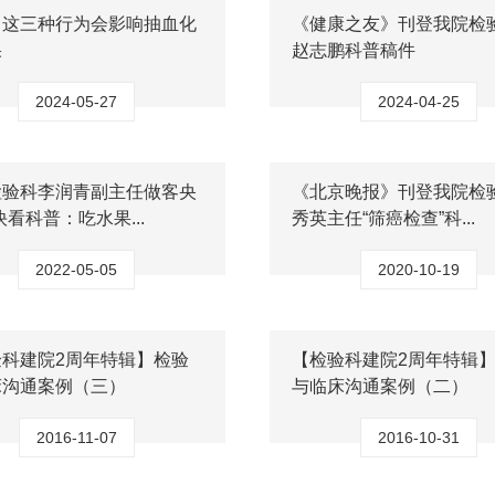
！这三种行为会影响抽血化
《健康之友》刊登我院检
果
赵志鹏科普稿件
2024-05-27
2024-04-25
检验科李润青副主任做客央
《北京晚报》刊登我院检
快看科普：吃水果...
秀英主任“筛癌检查”科...
2022-05-05
2020-10-19
验科建院2周年特辑】检验
【检验科建院2周年特辑
床沟通案例（三）
与临床沟通案例（二）
2016-11-07
2016-10-31