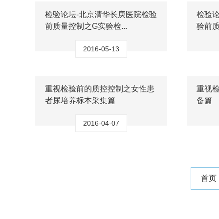
检验论坛-北京清华长庚医院检验
检验
前质量控制之G实验检...
验前
2016-05-13
重视检验前的质控控制之女性患
重视
者尿培养标本采集篇
备篇
2016-04-07
首页