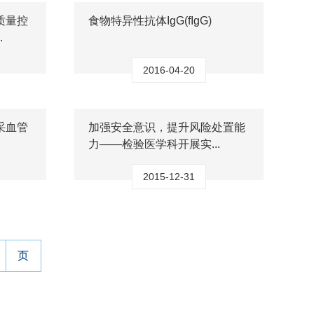
质量控
食物特异性抗体IgG(fIgG)
.
2016-04-20
采血管
加强安全意识，提升风险处置能
力——检验医学科开展实...
2015-12-31
页