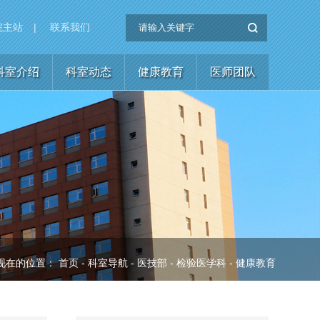
院主站
|
联系我们
科室介绍
科室动态
健康教育
医师团队
现在的位置：
首页
-
科室导航
-
医技部
-
检验医学科
-
健康教育