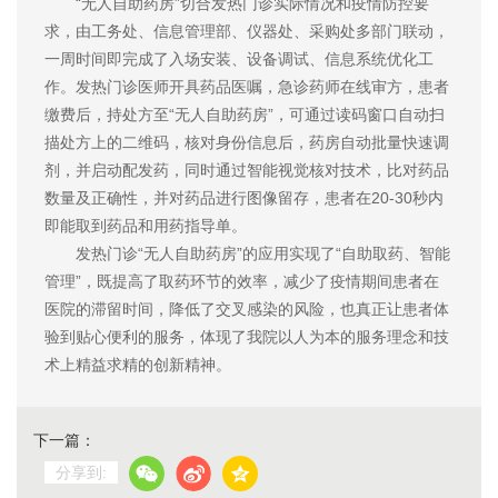
“无人自助药房”切合发热门诊实际情况和疫情防控要
求，由工务处、信息管理部、仪器处、采购处多部门联动，
一周时间即完成了入场安装、设备调试、信息系统优化工
作。发热门诊医师开具药品医嘱，急诊药师在线审方，患者
缴费后，持处方至“无人自助药房”，可通过读码窗口自动扫
描处方上的二维码，核对身份信息后，药房自动批量快速调
剂，并启动配发药，同时通过智能视觉核对技术，比对药品
数量及正确性，并对药品进行图像留存，患者在20-30秒内
即能取到药品和用药指导单。
发热门诊“无人自助药房”的应用实现了“自助取药、智能
管理”，既提高了取药环节的效率，减少了疫情期间患者在
医院的滞留时间，降低了交叉感染的风险，也真正让患者体
验到贴心便利的服务，体现了我院以人为本的服务理念和技
术上精益求精的创新精神。
下一篇：
分享到: