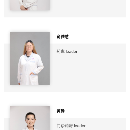
俞佳慧
药库 leader
黄静
门诊药房 leader