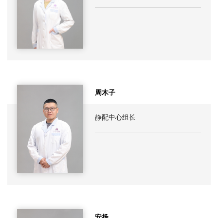
周木子
静配中心组长
安扬