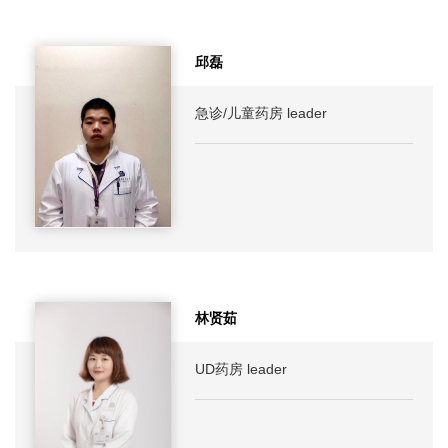
邱磊
急诊/儿童药房 leader
林贤茹
UD药房 leader