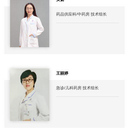
药品供应科/中药房 技术组长
王丽婷
急诊/儿科药房 技术组长