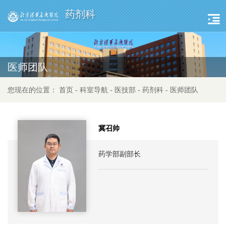
药剂科
医师团队
您现在的位置：
首页
-
科室导航
-
医技部
-
药剂科
-
医师团队
冀召帅
药学部副部长