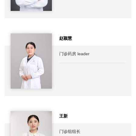
赵颖慧
门诊药房 leader
王新
门诊组组长