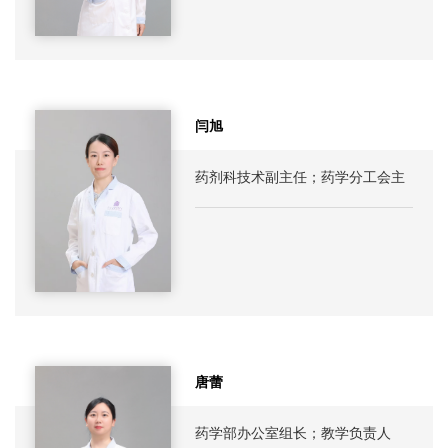
闫旭
药剂科技术副主任；药学分工会主
席
唐蕾
药学部办公室组长；教学负责人