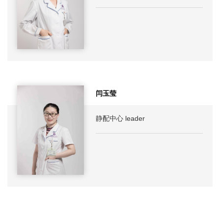
闫玉莹
静配中心 leader