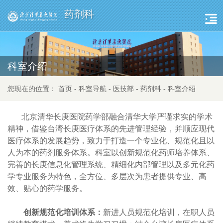
药剂科
科室介绍
您现在的位置：
首页
-
科室导航
-
医技部
-
药剂科
-
科室介绍
北京清华长庚医院药学部融合清华大学严谨求实的学术
精神，借鉴台湾长庚医疗体系的先进管理经验，并顺应现代
医疗体系的发展趋势，致力于打造一个专业化、规范化且以
人为本的药剂服务体系。科室以创新规范化药师培养体系、
完善的长庚信息化管理系统、精细化内部管理以及多元化药
学专业服务为特色，全方位、多层次为患者提供专业、高
效、贴心的药学服务。
创新规范化培训体系：
新进人员规范化培训，在职人员