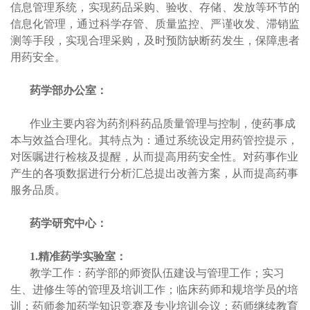
信息管理系统，实现药品采购、验收、存储、发放等环节的
信息化管理，通过科学存管、质量监控、严谨收发、滞销监
测等手段，实现合理采购，及时预防缺断药发生，保障患者
用药安全。
药学部办公室：
作业主要内容为药剂科药品质量管理与控制，使药事成
本与效益合理化。其特点为：
通过系统设定用药管控提示，
对医嘱进行检核及提醒，从而提高用药安全性。对药事作业
产生的各项数据进行分析汇总提出改善方案，从而提高药事
服务品质。
药学研究中心：
1.
精准药学实验室：
教学工作：药学部的师资队伍建设与管理工作；实习
生、进修生等的管理及培训工作；临床药师和规培学员的培
训；药师参加药学知识竞赛及专业培训会议；药师继续教育