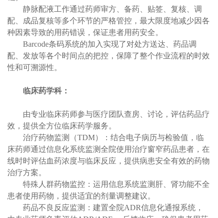
静脉配液工作通过药师审方、备药、贴签、复核、调
配、成品复核等多个环节的严格管控，最大限度地减少因各
种因素导致的用药错误，保证患者用药安全。
Barcode条码系统的加入实现了对处方送达、药品调
配、发放等各个时间点的把控，保障了整个作业流程的时效
性和可溯源性。
临床药学
科
：
由专业临床药师参与医疗团队查房、讨论，评估药品疗
效，提供全方位临床药学服务。
治疗药物监测（TDM）：结合电子病历与检验值，临
床药师通过信息化系统监测全院使用治疗窗窄药品患者，在
线时时评估血药浓度与临床反应，提供病患安全有效的药物
治疗方案。
特殊人群药物监控：运用信息系统监测肝、肾功能不全
患者使用药物，提供适宜的剂量调整建议。
药品不良反应监测：建置全院ADR信息化通报系统，