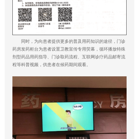
同时，为向患者提供更多的普及用药知识的途径，门诊
药房发药柜台为患者设置卫教宣传专用荧幕，循环播放特殊
剂型药品用药指导、门诊取药流程、互联网诊疗药品邮寄流
程等科普视频，供患者在候药期间观看。