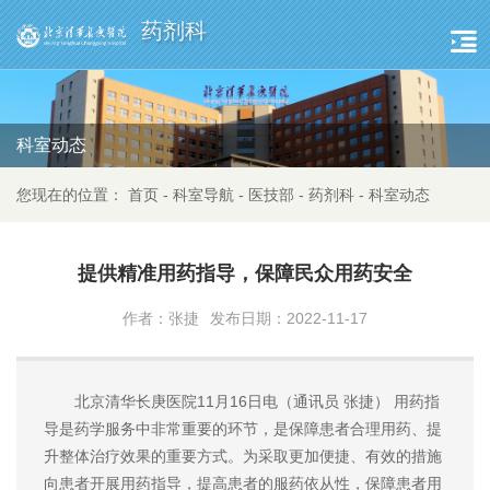
药剂科
科室动态
您现在的位置：
首页
-
科室导航
-
医技部
-
药剂科
-
科室动态
提供精准用药指导，保障民众用药安全
作者：张捷
发布日期：2022-11-17
北京清华长庚医院11月16日电（通讯员 张捷） 用药指
导是药学服务中非常重要的环节，是保障患者合理用药、提
升整体治疗效果的重要方式。为采取更加便捷、有效的措施
向患者开展用药指导，提高患者的服药依从性，保障患者用