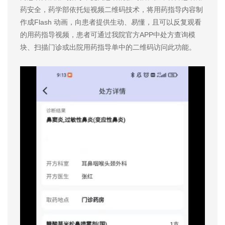
药安全，药学部依托短视频二维码技术，将用药指导内容制
作成Flash 动画，向患者提供生动、易懂，且可以反复观看
的用药指导视频，患者可通过我院官方APP中处方查询模
块、扫描门诊或出院用药指导单中的二维码访问此功能。