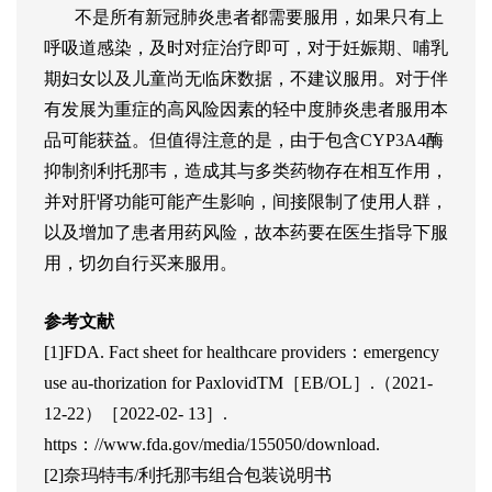
不是所有新冠肺炎患者都需要服用，如果只有上
呼吸道感染，及时对症治疗即可，对于妊娠期、哺乳
期妇女以及儿童尚无临床数据，不建议服用。对于伴
有发展为重症的高风险因素的轻中度肺炎患者服用本
品可能获益。但值得注意的是，由于包含CYP3A4酶
抑制剂利托那韦，造成其与多类药物存在相互作用，
并对肝肾功能可能产生影响，间接限制了使用人群，
以及增加了患者用药风险，故本药要在医生指导下服
用，切勿自行买来服用。
参考文献
[1]FDA. Fact sheet for healthcare providers：emergency
use au-thorization for PaxlovidTM［EB/OL］.（2021-
12-22）［2022-02- 13］.
https：//www.fda.gov/media/155050/download.
[2]奈玛特韦/利托那韦组合包装说明书