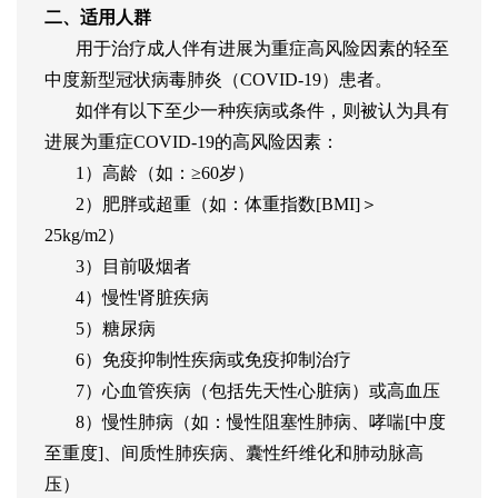
二、适用人群
用于治疗成人伴有进展为重症高风险因素的轻至
中度新型冠状病毒肺炎（COVID-19）患者。
如伴有以下至少一种疾病或条件，则被认为具有
进展为重症COVID-19的高风险因素：
1）高龄（如：≥60岁）
2）肥胖或超重（如：体重指数[BMI]＞
25kg/m2）
3）目前吸烟者
4）慢性肾脏疾病
5）糖尿病
6）免疫抑制性疾病或免疫抑制治疗
7）心血管疾病（包括先天性心脏病）或高血压
8）慢性肺病（如：慢性阻塞性肺病、哮喘[中度
至重度]、间质性肺疾病、囊性纤维化和肺动脉高
压）