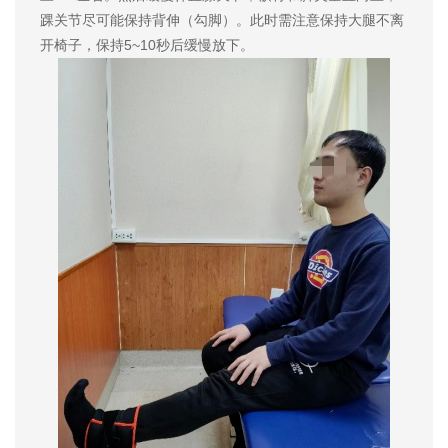
踝关节尽可能保持背伸（勾脚）。此时需注意保持大腿不离
开椅子，保持5~10秒后缓慢放下。