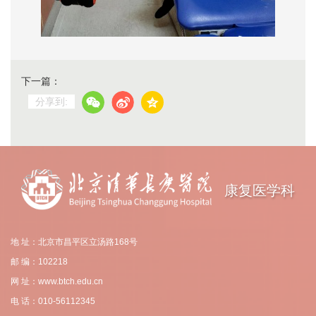
下一篇：
分享到:
康复医学科
地 址：北京市昌平区立汤路168号
邮 编：102218
网 址：www.btch.edu.cn
电 话：010-56112345