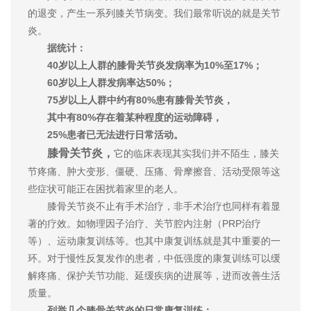
的退变，产生一系列膝关节病变。我们最常听说的就是关节
炎。
据统计：
40岁以上人群的膝骨关节炎发病率为10%至17%；
60岁以上人群发病率达50%；
75岁以上人群中约有80%患有膝骨关节炎，
其中有80%存在着某种程度的运动障碍，
25%患者已无法进行日常活动。
膝骨关节炎，
它的临床表现其实我们并不陌生，膝关
节疼痛、肿大变形、僵硬、压痛、骨摩擦音、活动受限等这
些症状可能正在困扰着家里的老人。
膝骨关节炎不止有手术治疗，非手术治疗也同样有着显
著的疗效。如物理因子治疗、关节腔内注射（PRP治疗
等）、运动康复训练等。也其中康复训练就是其中重要的一
环。对于慢性反复发作的患者，中低强度的康复训练可以缓
解疼痛、保护关节功能、延缓疾病的进展等，进而改善生活
质量。
列举几个膝骨关节炎的日常康复训练：