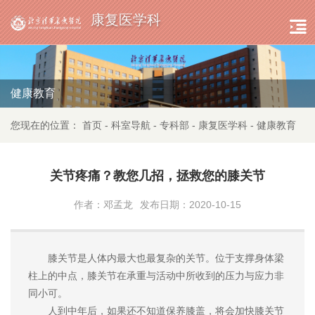
康复医学科
健康教育
您现在的位置：
首页
-
科室导航
-
专科部
-
康复医学科
-
健康教育
关节疼痛？教您几招，拯救您的膝关节
作者：邓孟龙
发布日期：2020-10-15
膝关节是人体内最大也最复杂的关节。位于支撑身体梁
柱上的中点，膝关节在承重与活动中所收到的压力与应力非
同小可。
人到中年后，如果还不知道保养膝盖，将会加快膝关节