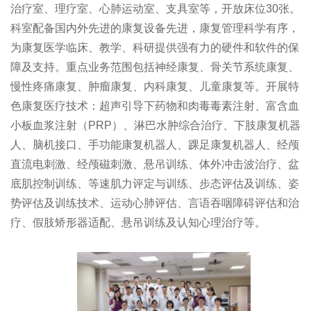
治疗室、理疗室、心肺运动室、支具室等，开放床位30张。
科室配备国内外先进的康复设备先进，康复管理科学有序，
为康复医学临床、教学、科研提供强有力的硬件和软件的保
障及支持。重点业务范围包括神经康复、骨关节系统康复、
慢性疼痛康复、肿瘤康复、内科康复、儿童康复等。开展特
色康复医疗技术：超声引导下药物和肉毒毒素注射、富含血
小板血浆注射（PRP）、淋巴水肿综合治疗、下肢康复机器
人、脑机接口、手功能康复机器人、踝足康复机器人、经颅
直流电刺激、经颅磁刺激、悬吊训练、体外冲击波治疗、盆
底肌控制训练、等速肌力评定与训练、步态评估及训练、姿
势评估及训练技术、运动心肺评估、言语吞咽障碍评估和治
疗、假肢矫形器适配、悬吊训练及认知心理治疗等。