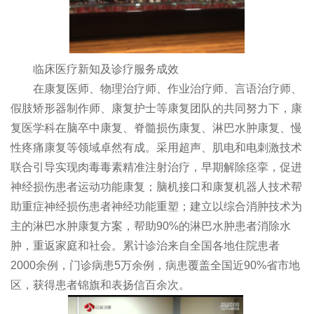
临床医疗新知及诊疗服务成效
在康复医师、物理治疗师、作业治疗师、言语治疗师、
假肢矫形器制作师、康复护士等康复团队的共同努力下，康
复医学科在脑卒中康复、脊髓损伤康复、淋巴水肿康复、慢
性疼痛康复等领域卓然有成。采用超声、肌电和电刺激技术
联合引导实现肉毒毒素精准注射治疗，早期解除痉挛，促进
神经损伤患者运动功能康复；脑机接口和康复机器人技术帮
助重症神经损伤患者神经功能重塑；建立以综合消肿技术为
主的淋巴水肿康复方案，帮助90%的淋巴水肿患者消除水
肿，重返家庭和社会。累计诊治来自全国各地住院患者
2000余例，门诊病患5万余例，病患覆盖全国近90%省市地
区，获得患者锦旗和表扬信百余次。