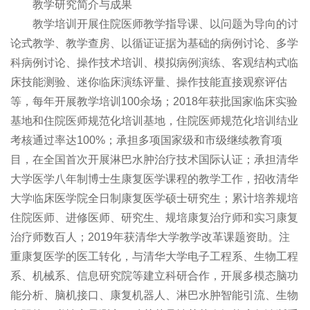
教学研究简介与成果
教学培训开展住院医师教学指导课、以问题为导向的讨
论式教学、教学查房、以循证证据为基础的病例讨论、多学
科病例讨论、操作技术培训、模拟病例演练、客观结构式临
床技能测验、迷你临床演练评量、操作技能直接观察评估
等，每年开展教学培训100余场；2018年获批国家临床实验
基地和住院医师规范化培训基地，住院医师规范化培训结业
考核通过率达100%；承担多项国家级和市级继续教育项
目，在全国首次开展淋巴水肿治疗技术国际认证；承担清华
大学医学八年制博士生康复医学课程的教学工作，招收清华
大学临床医学院全日制康复医学硕士研究生；累计培养规培
住院医师、进修医师、研究生、规培康复治疗师和实习康复
治疗师数百人；2019年获清华大学教学改革课题资助。注
重康复医学的医工转化，与清华大学电子工程系、生物工程
系、机械系、信息研究院等建立科研合作，开展多模态脑功
能分析、脑机接口、康复机器人、淋巴水肿智能引流、生物