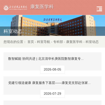
康复医学科
科室动态
您现在的位置：
首页
-
科室导航
-
专科部
-
康复医学科
-
科室动态
数智赋能 协同共进 | 北京清华长庚医院数智康复专...
2026-08-05
党建引领送健康 康复服务下基层——康复党支部赴张家...
2026-07-29