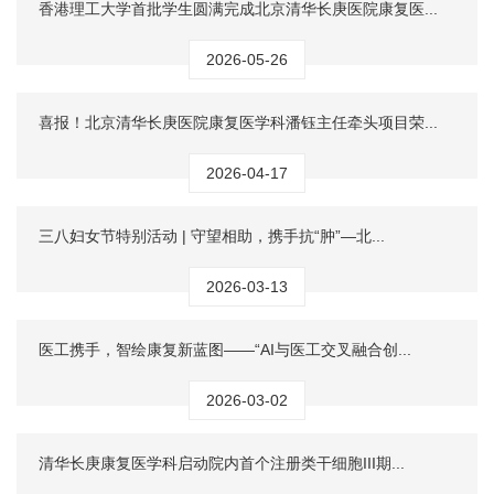
香港理工大学首批学生圆满完成北京清华长庚医院康复医...
2026-05-26
喜报！北京清华长庚医院康复医学科潘钰主任牵头项目荣...
2026-04-17
三八妇女节特别活动 | 守望相助，携手抗“肿”—北...
2026-03-13
医工携手，智绘康复新蓝图——“AI与医工交叉融合创...
2026-03-02
清华长庚康复医学科启动院内首个注册类干细胞III期...