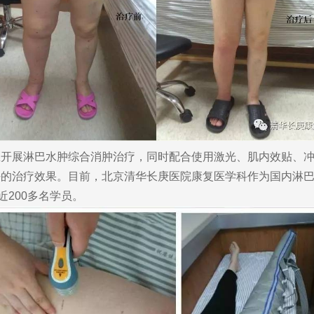
展淋巴水肿综合消肿治疗，同时配合使用激光、肌内效贴、冲击
好的治疗效果。目前，北京清华长庚医院康复医学科作为国内淋
近200多名学员。