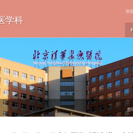
医
医学科
您