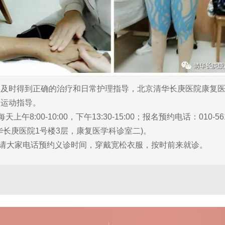
时得到正确的治疗和日常护理指导，北京清华长庚医院康复医
和运动指导。
8:00-10:00，下午13:30-15:00；报名预约电话：010-561
庚医院1号楼3层，康复医学科诊室二)。
请大家电话预约义诊时间，穿戴宽松衣服，按时前来就诊。