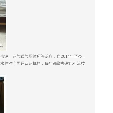
波、充气式气压循环等治疗，自2014年至今，
巴水肿治疗国际认证机构，每年都举办淋巴引流技