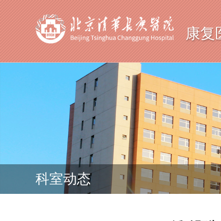
康复
科室动态