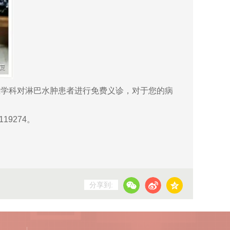
学科对淋巴水肿患者进行免费义诊，对于您的病
19274。
分享到: