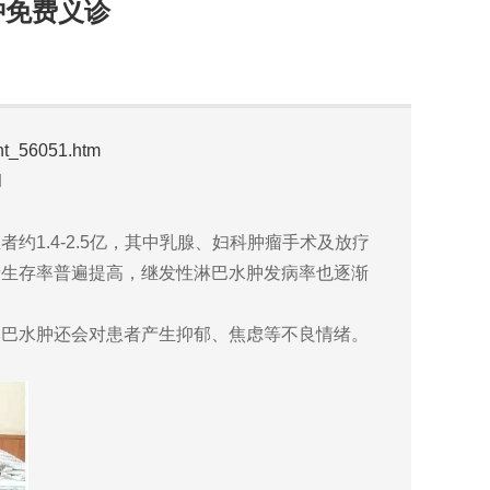
肿免费义诊
ent_56051.htm
l
.4-2.5亿，其中乳腺、妇科肿瘤手术及放疗
者生存率普遍提高，继发性淋巴水肿发病率也逐渐
巴水肿还会对患者产生抑郁、焦虑等不良情绪。