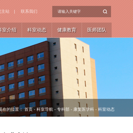
院主站
|
联系我们
科室介绍
科室动态
健康教育
医师团队
现在的位置：
首页
-
科室导航
-
专科部
-
康复医学科
-
科室动态