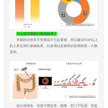
什么情况需要行肠镜检查？
早期的症状常不明显或不引起重视，所以建议50岁以上
的人群定期行肠镜检查，以发现结直肠癌的前期病变—大肠
息肉。
如出现便血、排便习惯改变、腹痛、肛门下坠感、里急