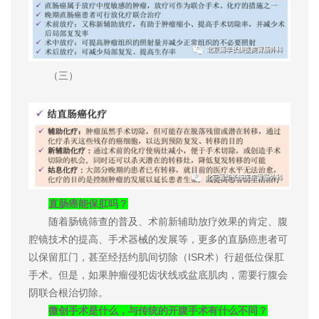
（三）
直肠癌能保肛吗？
随着肠镜筛查的普及、术前新辅助放疗效果的肯定、腹
腔镜技术的提高、手术器械的发展等，更多的直肠癌患者可
以保留肛门，甚至经括约肌间切除（ISR术）行超低位保肛
手术。但是，如果肿瘤侵犯齿状线或盆底肌肉，需要行腹会
阴联合根治切除。
微创手术是什么，与传统的开腹手术有什么不同？