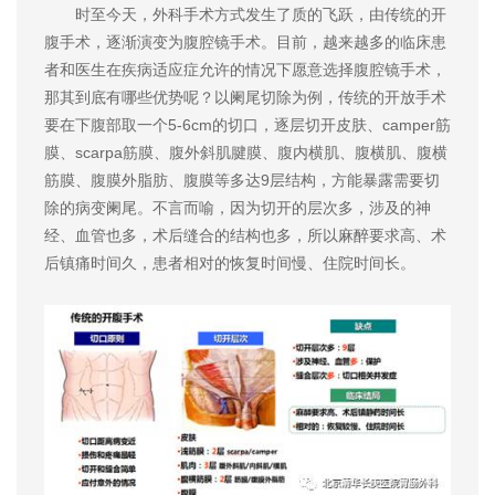
时至今天，外科手术方式发生了质的飞跃，由传统的开
腹手术，逐渐演变为腹腔镜手术。目前，越来越多的临床患
者和医生在疾病适应症允许的情况下愿意选择腹腔镜手术，
那其到底有哪些优势呢？以阑尾切除为例，传统的开放手术
要在下腹部取一个5-6cm的切口，逐层切开皮肤、camper筋
膜、scarpa筋膜、腹外斜肌腱膜、腹内横肌、腹横肌、腹横
筋膜、腹膜外脂肪、腹膜等多达9层结构，方能暴露需要切
除的病变阑尾。不言而喻，因为切开的层次多，涉及的神
经、血管也多，术后缝合的结构也多，所以麻醉要求高、术
后镇痛时间久，患者相对的恢复时间慢、住院时间长。