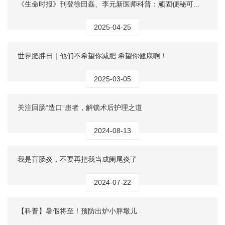
《生命时报》刊登徐田磊、李元新医师科普：顽固便秘可...
2025-04-25
世界肥胖日｜他们不希望你减肥 希望你健康啊！
2025-03-05
关注回肠“造口”患者，解锁术后护理之道
2024-08-13
我是盲肠炎，不要再把我当成阑尾炎了
2024-07-22
【科普】暑假将至！预防出炉小胖墩儿