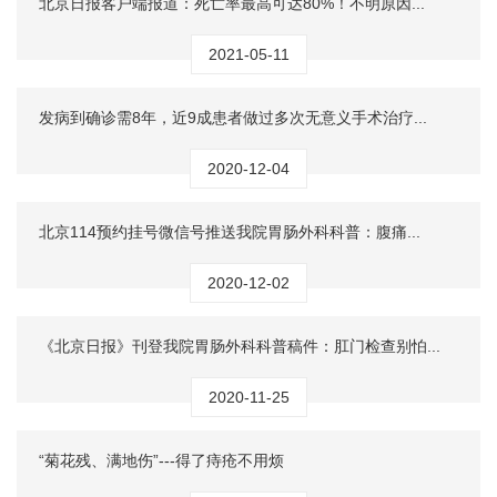
北京日报客户端报道：死亡率最高可达80%！不明原因...
2021-05-11
发病到确诊需8年，近9成患者做过多次无意义手术治疗...
2020-12-04
北京114预约挂号微信号推送我院胃肠外科科普：腹痛...
2020-12-02
《北京日报》刊登我院胃肠外科科普稿件：肛门检查别怕...
2020-11-25
“菊花残、满地伤”---得了痔疮不用烦