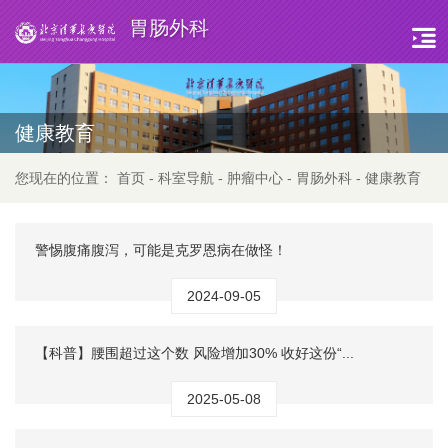
胃肠外科
健康教育
您现在的位置：
首页
-
科室导航
-
肿瘤中心
-
胃肠外科
-
健康教育
警惕腹痛腹泻，可能是克罗恩病在做怪！
2024-09-05
【科普】腰围超过这个数 风险增加30% 收好这份“...
2025-05-08