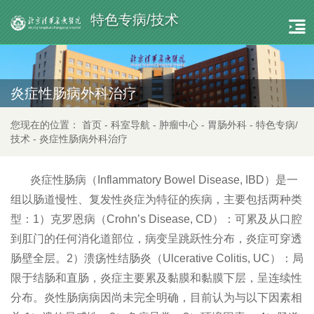
特色专病/技术
炎症性肠病外科治疗
您现在的位置：
首页
-
科室导航
-
肿瘤中心
-
胃肠外科
-
特色专病/
技术
-
炎症性肠病外科治疗
炎症性肠病（Inflammatory Bowel Disease, IBD）是一
组以肠道慢性、复发性炎症为特征的疾病，主要包括两种类
型：1）克罗恩病（Crohn’s Disease, CD）：可累及从口腔
到肛门的任何消化道部位，病变呈跳跃性分布，炎症可穿透
肠壁全层。2）溃疡性结肠炎（Ulcerative Colitis, UC）：局
限于结肠和直肠，炎症主要累及黏膜和黏膜下层，呈连续性
分布。炎性肠病病因尚未完全明确，目前认为与以下因素相