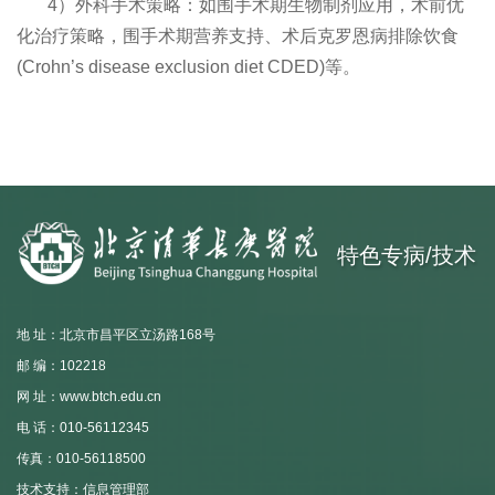
4）外科手术策略：如围手术期生物制剂应用，术前优
化治疗策略，围手术期营养支持、术后克罗恩病排除饮食
(Crohn’s disease exclusion diet CDED)等。
特色专病/技术
地 址：北京市昌平区立汤路168号
邮 编：102218
网 址：www.btch.edu.cn
电 话：010-56112345
传真：010-56118500
技术支持：信息管理部