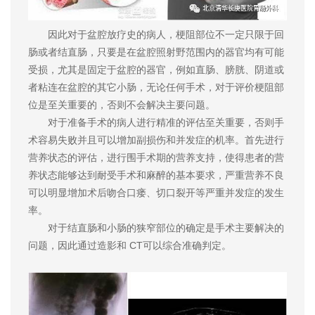
因此对于盆腔放疗史的病人，梗阻部位不一定只限于回
肠或者结直肠，只要是在盆腔照射野范围内的器官均有可能
受损，尤其是固定于盆腔的器官，例如直肠、膀胱、阴道或
者粘连在盆腔的其它小肠，无论任何手术，对于评价梗阻部
位是至关重要的，否则不会解决主要问题。
对于准备手术的病人进行精准的评估至关重要，否则手
术容易失败并且可以增加副损伤和并发症的机率。首先进行
营养状态的评估，进行围手术期的营养支持，使得患者的营
养状态能够达到耐受手术和麻醉的基本要求，严重营养不良
可以明显增加术后吻合口瘘、切口裂开等严重并发症的发生
率。
对于结直肠和小肠的狭窄部位的确定是手术主要解决的
问题，因此通过造影和 CT可以综合准确判定。