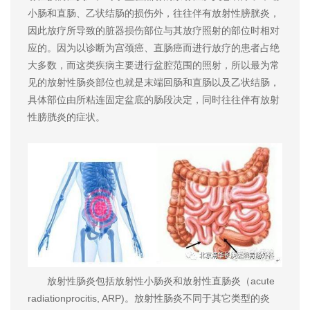
小肠和直肠、乙状结肠的损伤外，往往伴有放射性膀胱炎，
因此放疗所导致的脏器损伤部位与其放疗照射的部位时相对
应的。因为以诊断为宫颈癌、直肠癌而进行放疗的患者占绝
大多数，而这类疾病主要进行盆腔范围的照射，所以最为常
见的放射性肠炎部位也就是末端回肠和直肠以及乙状结肠，
具体部位由所粘连固定盆底的肠段决定，同时往往伴有放射
性膀胱炎的症状。
放射性肠炎包括放射性小肠炎和放射性直肠炎（acute
radiationprocitis, ARP)。放射性肠炎不同于其它类型的炎