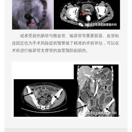
或者受损伤肠管与髂血管、输尿管等重要脏器、血管粘
连固定也为手术风险提前预警做了精准的术前评估，可以在
术前进行输尿管支撑管的放置预防副损伤。