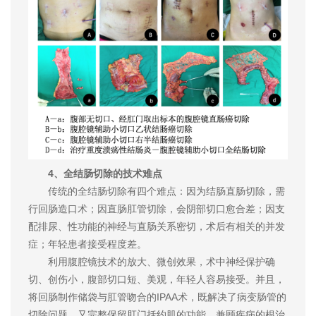
4、全结肠切除的技术难点
传统的全结肠切除有四个难点：因为结肠直肠切除，需
行回肠造口术；因直肠肛管切除，会阴部切口愈合差；因支
配排尿、性功能的神经与直肠关系密切，术后有相关的并发
症；年轻患者接受程度差。
利用腹腔镜技术的放大、微创效果，术中神经保护确
切、创伤小，腹部切口短、美观，年轻人容易接受。并且，
将回肠制作储袋与肛管吻合的IPAA术，既解决了病变肠管的
切除问题，又完整保留肛门括约肌的功能，兼顾疾病的根治