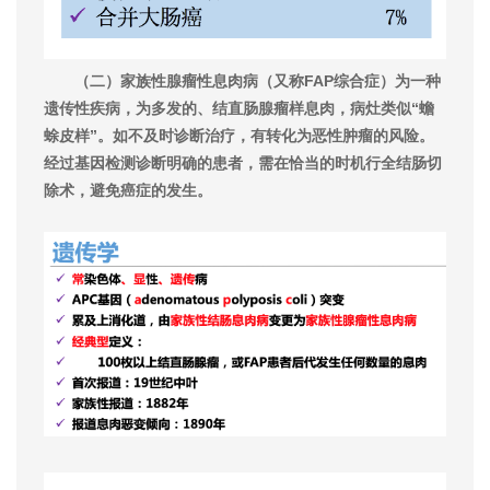
（二）家族性腺瘤性息肉病（又称FAP综合症）为一种
遗传性疾病，为多发的、结直肠腺瘤样息肉，病灶类似“蟾
蜍皮样”。如不及时诊断治疗，有转化为恶性肿瘤的风险。
经过基因检测诊断明确的患者，需在恰当的时机行全结肠切
除术，避免癌症的发生。