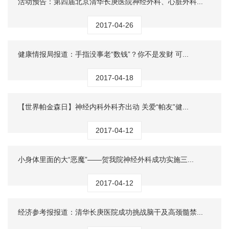
活动预告：第四届北京清华长庚医院神经外科、心脏外科...
2017-04-26
健康情报局报道：手指没事老“数钱”？你不是发财 可...
2017-04-18
【世界帕金森日】神经内科外科齐出动 关爱“帕友”健...
2017-04-12
小身体里面的大“恶魔”——贺我院神经外科成功实施三...
2017-04-12
经济参考报报道：清华长庚医院成功挑战脑干及高颈髓禁...