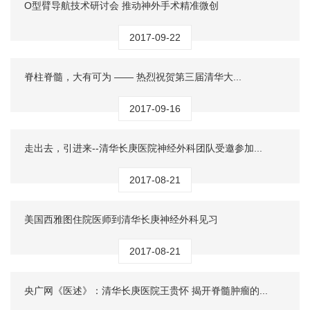
O型臂导航技术研讨会 推动神外手术精准微创
2017-09-22
脊柱脊髓，大有可为 —— 热烈祝贺第三届清华大...
2017-09-16
走出去，引进来--清华长庚医院神经外科团队受邀参加...
2017-08-21
美国西雅图住院医师到清华长庚神经外科见习
2017-08-21
央广网《医述》：清华长庚医院王贵怀 揭开脊髓肿瘤的...