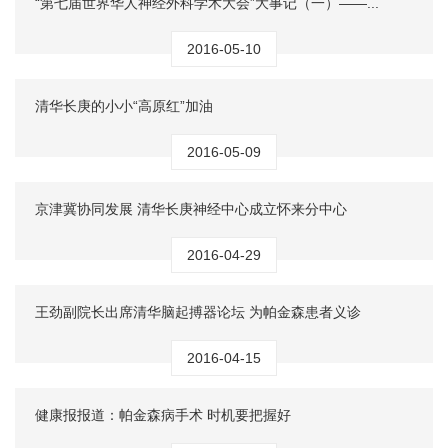
“第七届世界华人神经外科学术大会”大事记（一）——...
2016-05-10
清华长庚的小小“高原红”加油
2016-05-09
京津冀协同发展 清华长庚神经中心成立怀来分中心
2016-04-29
王劲副院长出席清华脑起搏器论坛 为帕金森患者义诊
2016-04-15
健康报报道：帕金森病手术 时机要把握好