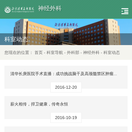
神经外科
科室动态
您现在的位置：
首页
-
科室导航
-
外科部
-
神经外科
-
科室动态
清华长庚医院手术直播：成功挑战脑干及高颈髓禁区肿瘤...
2016-12-20
薪火相传，捍卫健康，传奇永恒
2016-10-19