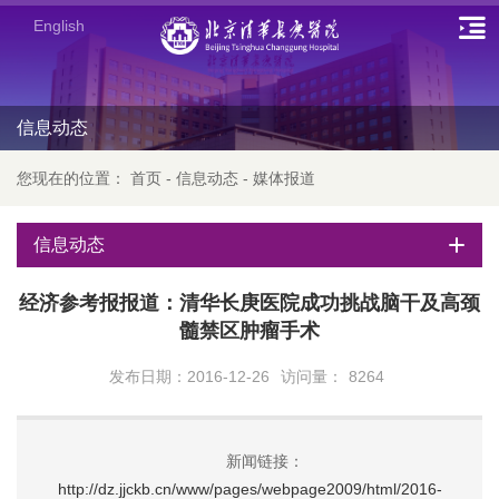
English
信息动态
您现在的位置：
首页
-
信息动态
-
媒体报道
信息动态
经济参考报报道：清华长庚医院成功挑战脑干及高颈
髓禁区肿瘤手术
发布日期：2016-12-26
访问量：
8264
新闻链接：
http://dz.jjckb.cn/www/pages/webpage2009/html/2016-