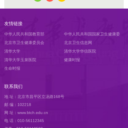
友情链接
中华人民共和国教育部
中华人民共和国国家卫生健康委
北京市卫生健康委员会
员会
北京卫生信息网
清华大学
清华大学华信医院
清华大学玉泉医院
健康时报
生命时报
联系我们
地 址：北京市昌平区立汤路168号
邮 编：102218
网 址：www.btch.edu.cn
电 话：010-56112345