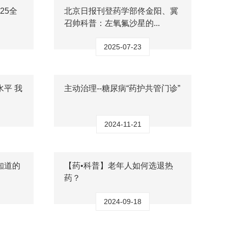
25全
北京日报刊登药学部佟金阳、冀
召帅科普：左氧氟沙星的...
2025-07-23
平 我
主动治理--糖尿病“药护共管门诊”
2024-11-21
知道的
【药•科普】老年人如何选退热
药？
2024-09-18