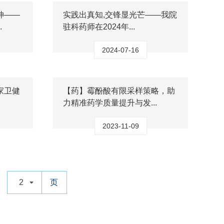
神——
实践出真知,交锋显光芒——我院
.
驻科药师在2024年...
2024-07-16
家卫健
【药】霉酚酸有限采样策略，助
力精准药学质量提升与发...
2023-11-09
2
页