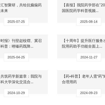
】汇智聚研，共绘抗癫痫药
【喜报】我院药学部在"20
准未来
国医院药学科普视频...
2025-07-25
2025-08-14
命时报》刊登赵桉熠、冀召
【十周年】提升医疗服务水
科普：唑嗪药既降...
院用药助手功能全面上...
2025-04-25
2024-11-27
】共筑药学新篇章：我院与
【药•科普】老年人需“药”
科大学深化交流合...
合理用药
2024-10-29
2024-09-23