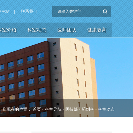
院主站
|
联系我们
科室介绍
科室动态
医师团队
健康教育
您现在的位置：
首页
-
科室导航
-
医技部
-
药剂科
-
科室动态