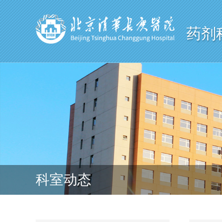
药剂
科室动态