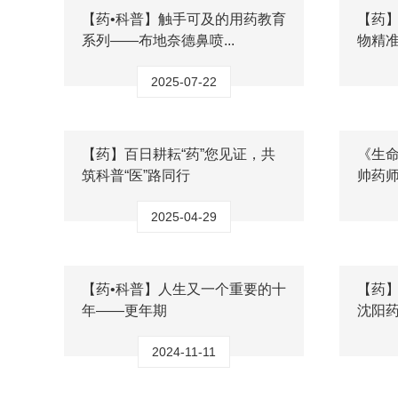
【药•科普】触手可及的用药教育
【药
系列——布地奈德鼻喷...
物精
2025-07-22
【药】百日耕耘“药”您见证，共
《生
筑科普“医”路同行
帅药师
2025-04-29
【药•科普】人生又一个重要的十
【药
年——更年期
沈阳药
2024-11-11