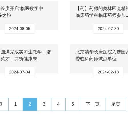
长庚开启“临医数字中
【药】药师的奥林匹克精
寻之旅
临床药学科临床药师参加..
2024-08-05
2024-07-30
部圆满完成实习生教学：培
北京清华长庚医院入选国
英才，共筑健康未...
委驻科药师试点单位
2024-07-04
2024-02-18
页
1
2
3
4
5
下一页
尾页