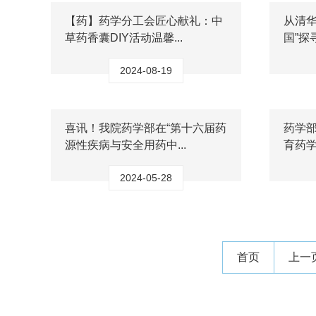
【药】药学分工会匠心献礼：中
从清华
草药香囊DIY活动温馨...
国”探
2024-08-19
喜讯！我院药学部在“第十六届药
药学
源性疾病与安全用药中...
育药学
2024-05-28
首页
上一