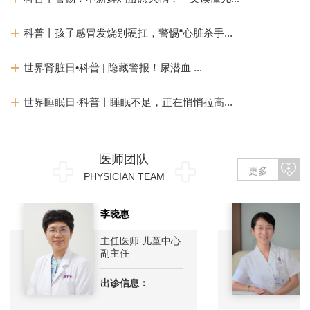
科普丨孩子感冒发烧别硬扛，警惕“心脏杀手...
世界肾脏日•科普 | 隐藏警报！尿潜血 ...
世界睡眠日·科普丨睡眠不足，正在悄悄拉高...
医师团队
更多
PHYSICIAN TEAM
李晓惠
主任医师 儿童中心
副主任
出诊信息：