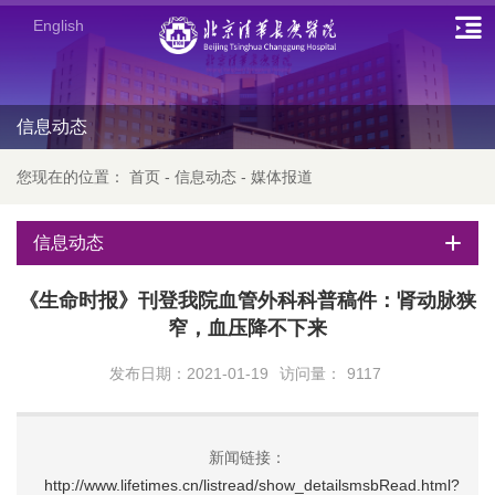
English
信息动态
您现在的位置：
首页
-
信息动态
-
媒体报道
信息动态
《生命时报》刊登我院血管外科科普稿件：肾动脉狭
窄，血压降不下来
发布日期：2021-01-19
访问量：
9117
新闻链接：
http://www.lifetimes.cn/listread/show_detailsmsbRead.html?