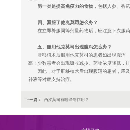
另一类是提高免疫力的食物
，包括人参、香
四、漏服了他克莫司怎么办？
在立即补服同等剂量药物后，应注意下次服药
五、服用
他克莫司
出现腹泻怎么办？
肝移植术后服用他克莫司的患者如出现腹泻，
高；少数患者会出现吸收减少、药物浓度降低，
因此，对于肝移植术后出现腹泻的患者，应
补液等对症支持治疗。
下一篇：
西罗莫司有哪些副作用？