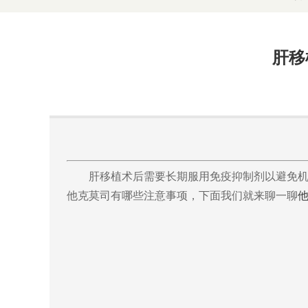
肝移
肝移植术后需要长期服用免疫抑制剂以避免
他克莫司有哪些注意事项，下面我们就来聊一聊