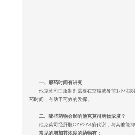
一、服药时间有讲究
他克莫司口服制剂需要在空腹或餐前1小时或
药时间，有助于药效的发挥。
二、哪些药物会影响他克莫司药物浓度？
他克莫司经肝脏CYP3A4酶代谢，与其他
常见的增加其浓度的药物有：