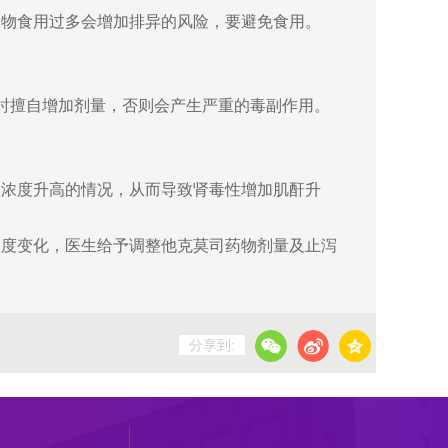
食物食用过多会增加排异的风险，要避免食用。
时擅自增加剂量，否则会产生严重的毒副作用。
物浓度升高的情况，从而导致肾毒性增加肌酐升
浓度变化，医生给予调整他克莫司药物剂量及止泻
分享到: