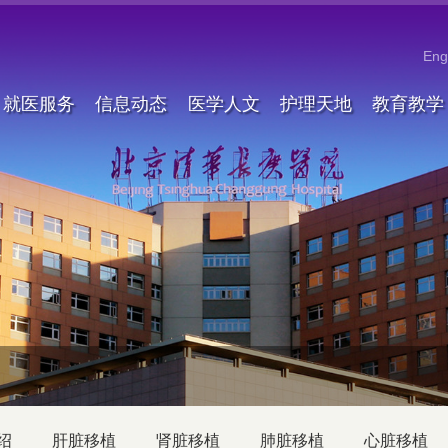
Eng
就医服务
信息动态
医学人文
护理天地
教育教学
绍
肝脏移植
肾脏移植
肺脏移植
心脏移植