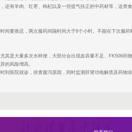
菇，还有羊肉、红枣、枸杞以及一些提气扶正的中药材等，这类
时间要推迟，两次服药间隔时间大于8个小时。不能在下次服药
尤其是大量多次水样便，大部分会出现血容量不足、FK506药
排异的风险增高。
及时到医院就诊，排查腹泻原因，同时监测肝肾功电解质及药物