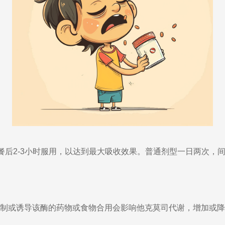
餐后2-3小时服用，以达到最大吸收效果。
普通剂型一日两次，间
能抑制或诱导该酶的药物或食物合用会影响他克莫司代谢，增加或