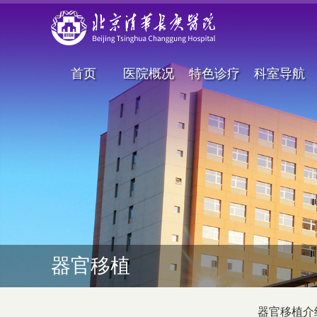
首页
医院概况
特色诊疗
科室导航
器官移植
器官移植介