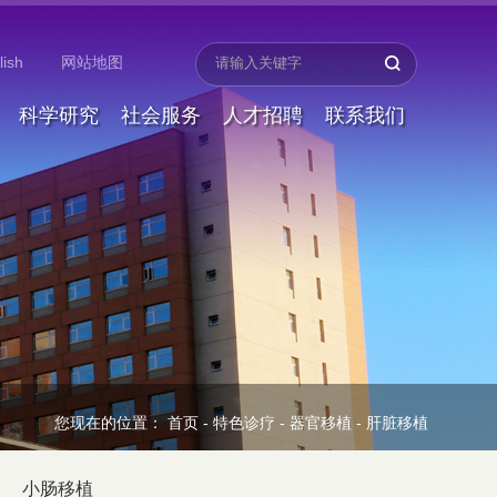
lish
网站地图
科学研究
社会服务
人才招聘
联系我们
您现在的位置：
首页
-
特色诊疗
-
器官移植
-
肝脏移植
小肠移植