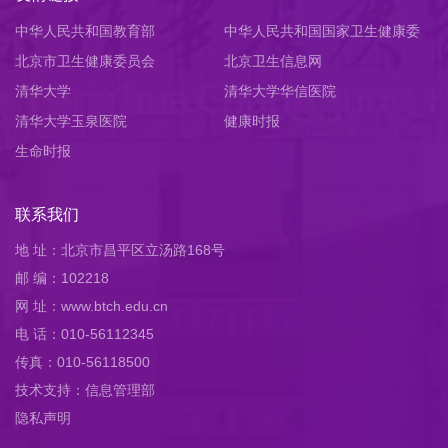
中华人民共和国教育部
中华人民共和国国家卫生健康委
北京市卫生健康委员会
员会
北京卫生信息网
清华大学
清华大学华信医院
清华大学玉泉医院
健康时报
生命时报
联系我们
地 址：北京市昌平区立汤路168号
邮 编：102218
网 址：www.btch.edu.cn
电 话：010-56112345
传真：010-56118500
技术支持：信息管理部
隐私声明