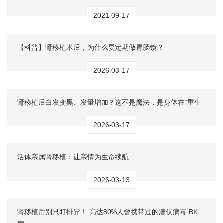
2021-09-17
【科普】肾移植术后，为什么要定期做胃肠镜？
2026-03-17
肾移植后白发变黑、发量增加？这不是魔法，是身体在“重生”
2026-03-17
活体亲属肾移植：让亲情为生命续航
2026-03-13
肾移植后别只盯排异！ 高达80%人曾携带过的潜伏病毒 BK