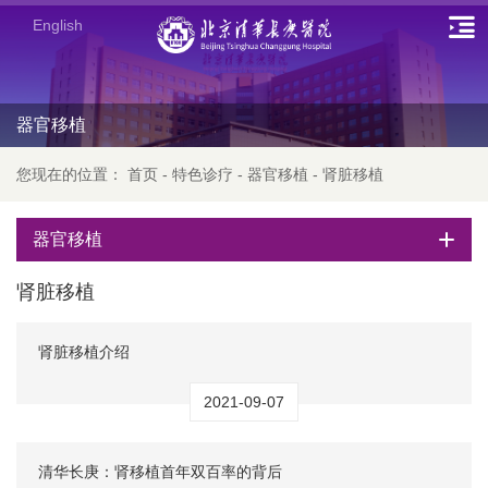
English
器官移植
您现在的位置：
首页
-
特色诊疗
-
器官移植
-
肾脏移植
器官移植
肾脏移植
肾脏移植介绍
2021-09-07
清华长庚：肾移植首年双百率的背后