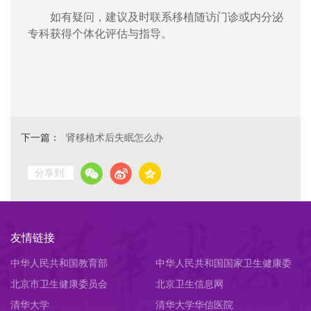
如有疑问，建议及时联系移植随访门诊或内分泌
专科获得个体化评估与指导。
下一篇：
肾移植术后失眠怎么办
分享到:
友情链接
中华人民共和国教育部
中华人民共和国国家卫生健康委
北京市卫生健康委员会
员会
北京卫生信息网
清华大学
清华大学华信医院