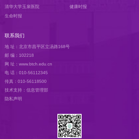
清华大学玉泉医院
健康时报
生命时报
联系我们
地 址：北京市昌平区立汤路168号
邮 编：102218
网 址：www.btch.edu.cn
电 话：010-56112345
传真：010-56118500
技术支持：信息管理部
隐私声明