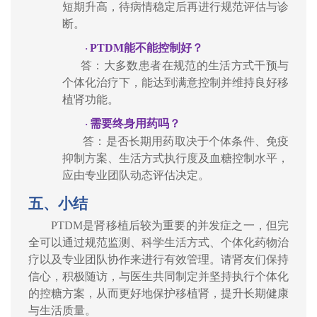
短期升高，待病情稳定后再进行规范评估与诊
断。
PTDM
能不能控制好？
·
答：大多数患者在规范的生活方式干预与
个体化治疗下，能达到满意控制并维持良好移
植肾功能。
需要终身用药吗？
·
答：是否长期用药取决于个体条件、免疫
抑制方案、生活方式执行度及血糖控制水平，
应由专业团队动态评估决定。
五、
小结
PTDM
是肾移植后较为重要的并发症之一，但完
全可以通过规范监测、科学生活方式、个体化药物治
疗以及专业团队协作来进行有效管理。请肾友们保持
信心，积极随访，与医生共同制定并坚持执行个体化
的控糖方案，从而更好地保护移植肾，提升长期健康
与生活质量。