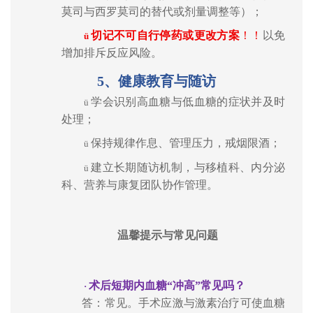
莫司与西罗莫司的替代或剂量调整等）；
切记不可自行停药或更改方案
！！
以免
ü
增加排斥反应风险。
5
、健康教育与随访
学会识别高血糖与低血糖的症状并及时
ü
处理；
保持规律作息、管理压力，戒烟限酒；
ü
建立长期随访机制，与移植科、内分泌
ü
科、营养与康复团队协作管理。
温馨提示与常见问题
术后短期内血糖
“
冲高
”
常见吗？
·
答：常见。手术应激与激素治疗可使血糖