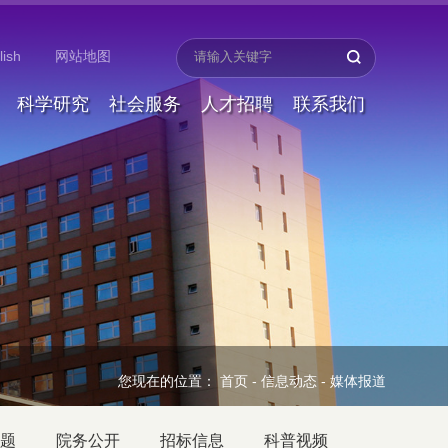
lish
网站地图
科学研究
社会服务
人才招聘
联系我们
您现在的位置：
首页
-
信息动态
-
媒体报道
题
院务公开
招标信息
科普视频