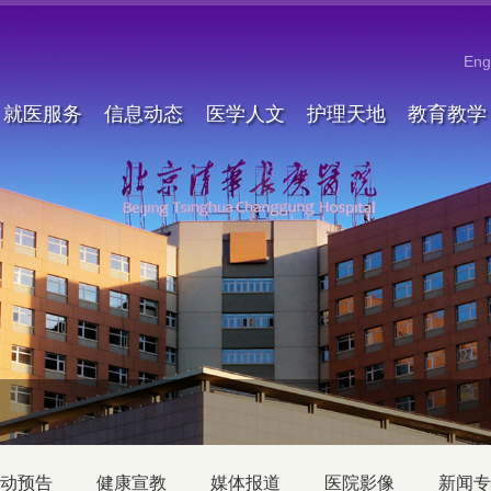
Eng
就医服务
信息动态
医学人文
护理天地
教育教学
动预告
健康宣教
媒体报道
医院影像
新闻专