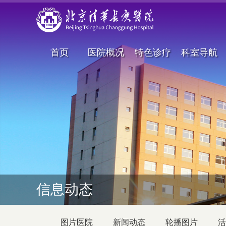
首页
医院概况
特色诊疗
科室导航
信息动态
图片医院
新闻动态
轮播图片
活