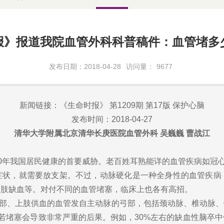
报》报道我院血管外科科普稿件：血管堵多
发布日期：2018-04-28
访问量：
9677
新闻链接：《生命时报》 第1209期 第17版 保护心脑
发布时间：2018-04-27
清华大学附属北京清华长庚医院血管外科 吴巍巍 曹战江
年我国居民健康的首要威胁。老百姓耳熟能详的血管疾病如冠心病
血症状，就需要放支架。不过，动脉硬化是一种全身性的血管疾病
下肢缺血等。对付不同的血管堵塞，临床上也各有高招。
部、上肢供血的血管发自主动脉的弓部，包括颈动脉、椎动脉、
，若堵塞会导致非常严重的后果。例如，30%左右的缺血性脑卒