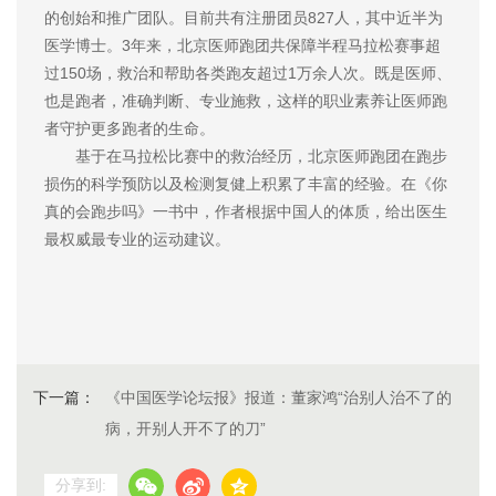
的创始和推广团队。目前共有注册团员827人，其中近半为
医学博士。3年来，北京医师跑团共保障半程马拉松赛事超
过150场，救治和帮助各类跑友超过1万余人次。既是医师、
也是跑者，准确判断、专业施救，这样的职业素养让医师跑
者守护更多跑者的生命。
基于在马拉松比赛中的救治经历，北京医师跑团在跑步
损伤的科学预防以及检测复健上积累了丰富的经验。在《你
真的会跑步吗》一书中，作者根据中国人的体质，给出医生
最权威最专业的运动建议。
下一篇：
《中国医学论坛报》报道：董家鸿“治别人治不了的
病，开别人开不了的刀”
分享到: