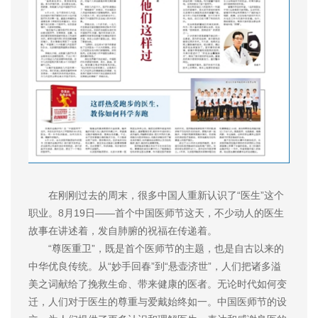
在刚刚过去的周末，很多中国人重新认识了“医生”这个
职业。8月19日——首个中国医师节这天，不少动人的医生
故事在讲述着，发自肺腑的祝福在传递着。
“尊医重卫”，既是首个医师节的主题，也是自古以来的
中华优良传统。从“妙手回春”到“悬壶济世”，人们把诸多溢
美之词献给了挽救生命、带来健康的医者。无论时代如何变
迁，人们对于医生的尊重与爱戴始终如一。中国医师节的设