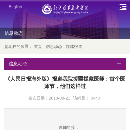
English
信息动态
您现在的位置：
首页
-
信息动态
-
媒体报道
信息动态
《人民日报海外版》报道我院援疆援藏医师：首个医
师节，他们这样过
发布日期：2018-08-21
访问量：
9440
新闻链接：