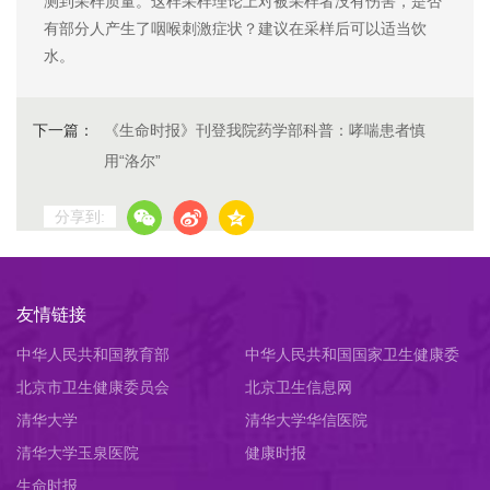
测到采样质量。这样采样理论上对被采样者没有伤害，是否
有部分人产生了咽喉刺激症状？建议在采样后可以适当饮
水。
下一篇：
《生命时报》刊登我院药学部科普：哮喘患者慎
用“洛尔”
分享到:
友情链接
中华人民共和国教育部
中华人民共和国国家卫生健康委
北京市卫生健康委员会
员会
北京卫生信息网
清华大学
清华大学华信医院
清华大学玉泉医院
健康时报
生命时报