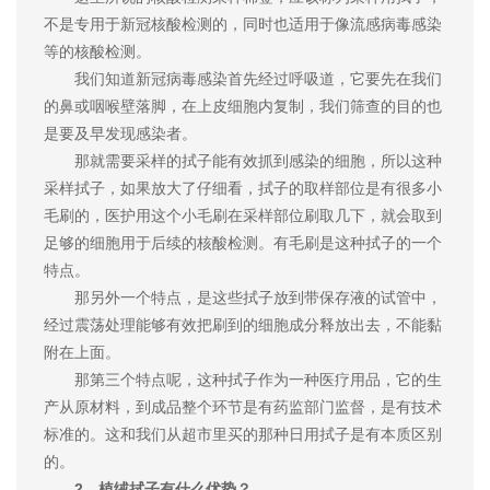
不是专用于新冠核酸检测的，同时也适用于像流感病毒感染
等的核酸检测。
我们知道新冠病毒感染首先经过呼吸道，它要先在我们
的鼻或咽喉壁落脚，在上皮细胞内复制，我们筛查的目的也
是要及早发现感染者。
那就需要采样的拭子能有效抓到感染的细胞，所以这种
采样拭子，如果放大了仔细看，拭子的取样部位是有很多小
毛刷的，医护用这个小毛刷在采样部位刷取几下，就会取到
足够的细胞用于后续的核酸检测。有毛刷是这种拭子的一个
特点。
那另外一个特点，是这些拭子放到带保存液的试管中，
经过震荡处理能够有效把刷到的细胞成分释放出去，不能黏
附在上面。
那第三个特点呢，这种拭子作为一种医疗用品，它的生
产从原材料，到成品整个环节是有药监部门监督，是有技术
标准的。这和我们从超市里买的那种日用拭子是有本质区别
的。
2、植绒拭子有什么优势？