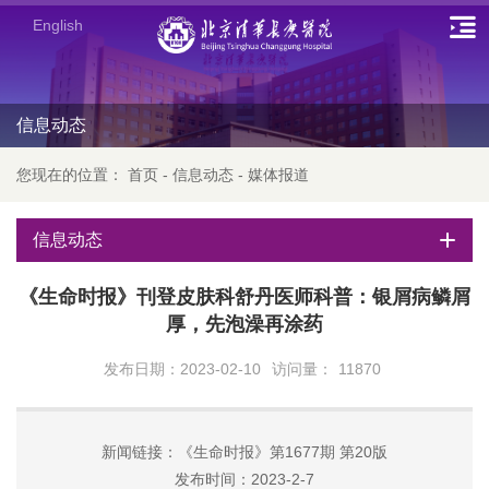
English
信息动态
您现在的位置：
首页
-
信息动态
-
媒体报道
信息动态
《生命时报》刊登皮肤科舒丹医师科普：银屑病鳞屑
厚，先泡澡再涂药
发布日期：2023-02-10
访问量：
11870
新闻链接：《生命时报》第1677期 第20版
发布时间：2023-2-7