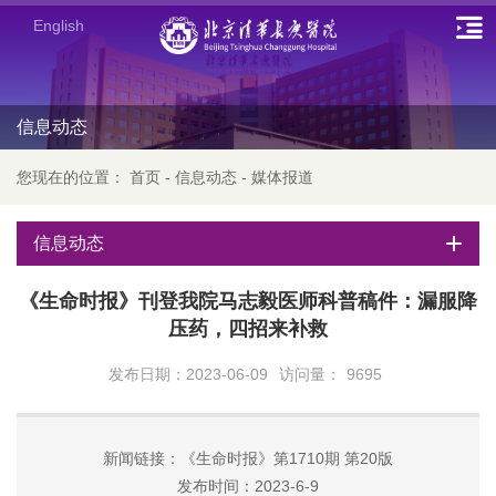
English
信息动态
您现在的位置：
首页
-
信息动态
-
媒体报道
信息动态
《生命时报》刊登我院马志毅医师科普稿件：漏服降
压药，四招来补救
发布日期：2023-06-09
访问量：
9695
新闻链接：《生命时报》第1710期 第20版
发布时间：2023-6-9