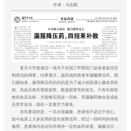
作者：马志毅
复旦大学曾做过一项关于全国三甲医院门诊患者血压控
制情况的调查，结果显示，超四成的患者常漏服降压药。我
们都知道，服用降压药的目的是为了减少或延缓心脑血管疾
病、高血压相关肾脏损害、眼底损害等的发生。只有长期有
效的血压达标，才能够实现这一目标。而漏服药物会造成血
压异常波动，因此一定要尽力避免。
首先要说的是，一旦出现漏服，患者也不必过于担心。
如今临床上大多应用的是长效降压药，经过一段时间的持续
服用，患者体内会达到并维持一定的血药浓度。漏服当日，