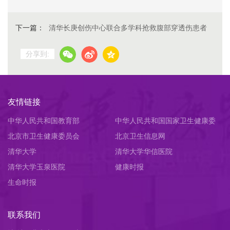
下一篇：
清华长庚创伤中心联合多学科抢救腹部穿透伤患者
分享到:
友情链接
中华人民共和国教育部
中华人民共和国国家卫生健康委
北京市卫生健康委员会
员会
北京卫生信息网
清华大学
清华大学华信医院
清华大学玉泉医院
健康时报
生命时报
联系我们