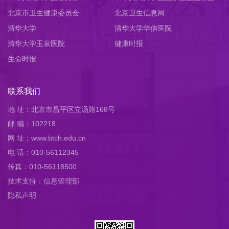
北京市卫生健康委员会
员会
北京卫生信息网
清华大学
清华大学华信医院
清华大学玉泉医院
健康时报
生命时报
联系我们
地 址：北京市昌平区立汤路168号
邮 编：102218
网 址：www.btch.edu.cn
电 话：010-56112345
传真：010-56118500
技术支持：信息管理部
隐私声明