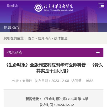
English
信息动态
您现在的位置：
首页
-
信息动态
-
媒体报道
信息动态
《生命时报》全版刊登我院刘华玮医师科普：《骨头
其实是个胆小鬼》
作者：刘华玮
发布日期：2023-12-08
访问量：
9883
新闻链接：《生命时报》第1760期 第16版
发布时间：2023-12-12