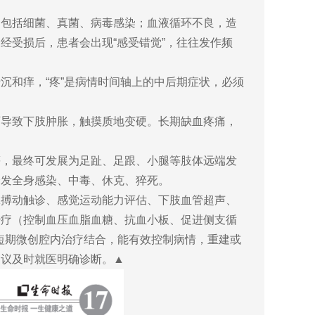
因包括细菌、真菌、病毒感染；血液循环不良，造
经受损后，患者会出现“感受错觉”，往往发作频
沉和痒，“疼”是病情时间轴上的中后期症状，必须
可导致下肢肿胀，触摸质地变硬。长期缺血疼痛，
等，最终可发展为足趾、足跟、小腿等肢体远端发
诱发全身感染、中毒、休克、猝死。
脉搏动触诊、感觉运动能力评估、下肢血管超声、
治疗（控制血压血脂血糖、抗血小板、促进侧支循
短期微创腔内治疗结合，能有效控制病情，重建或
建议及时就医明确诊断。▲