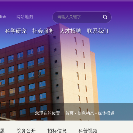
lish
网站地图
科学研究
社会服务
人才招聘
联系我们
您现在的位置：
首页
-
信息动态
-
媒体报道
题
院务公开
招标信息
科普视频