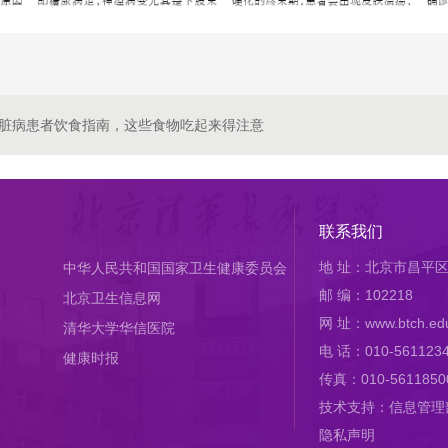
脏病患者饮食指南，这些食物吃起来得注意
联系我们
地 址：北京市昌平区
中华人民共和国国家卫生健康委员会
邮 编：102218
北京卫生信息网
网 址：www.btch.edu
清华大学华信医院
电 话：010-561123
健康时报
传真：010-5611850
技术支持：信息管理
隐私声明