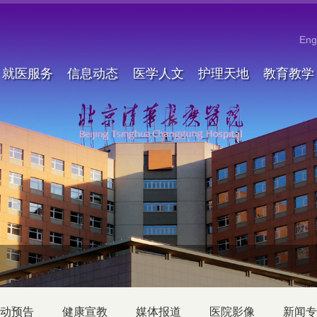
Eng
就医服务
信息动态
医学人文
护理天地
教育教学
动预告
健康宣教
媒体报道
医院影像
新闻专