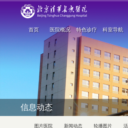
首页
医院概况
特色诊疗
科室导航
信息动态
图片医院
新闻动态
轮播图片
活