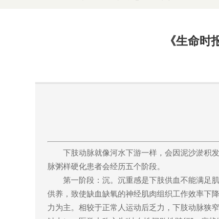
《生命时
下肢动脉就像河水下游一样，会因泥沙淤积
脉粥样硬化患者会经历五个阶段。
第一阶段：沉。沉重感是下肢供血不能满足
供养，致使缺血缺氧的神经肌肉组织工作效率下
力为主。相较于正常人运动后乏力，下肢动脉狭窄闭