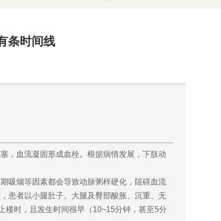
有条时间线
闭塞，血流凝固形成血栓。根据病情发展，下肢动
长期吸烟等因素都会导致动脉粥样硬化，阻碍血流
感，患者以小腿肚子、大腿及臀部酸胀、沉重、无
楼时，且发生时间很早（10~15分钟，甚至5分