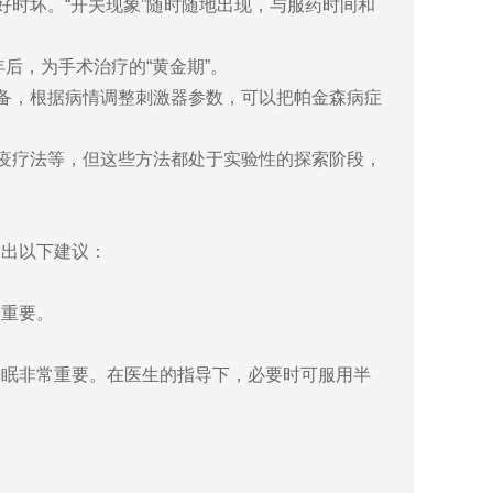
时坏。“开关现象”随时随地出现，与服药时间和
后，为手术治疗的“黄金期”。
备，根据病情调整刺激器参数，可以把帕金森病症
疫疗法等，但这些方法都处于实验性的探索阶段，
出以下建议：
重要。
眠非常重要。在医生的指导下，必要时可服用半