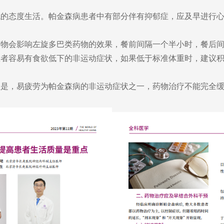
态度生活。帕金森病患者中有部分伴有抑郁症，应及早进行心
会影响左旋多巴类药物的效果，餐前间隔一个半小时，餐后间
患者容易有食欲低下的非运动症状，如果低于标准体重时，建议
，易疲劳为帕金森病的非运动症状之一，药物治疗不能完全缓