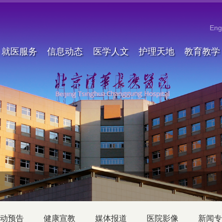
Eng
就医服务
信息动态
医学人文
护理天地
教育教学
动预告
健康宣教
媒体报道
医院影像
新闻专