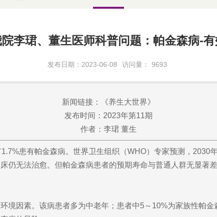
院李珺、董生医师科普问题：帕金森病-
发布日期：2023-06-08
访问量：
9693
新闻链接：《养生大世界》
发布时间：2023年第11期
作者：李珺 董生
7%患有帕金森病。世界卫生组织（WHO）专家预测，2030年
仍无法治愈。但帕金森病患者的预期寿命与普通人群无显著差
境因素。该病患者多为中老年；患者中5～10%为家族性帕金