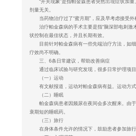
“开关现象”是指帕金森患者突然出现症状加重、
剂量无关。
当药物治疗过了“蜜月期”，应及早考虑接受外科干
治疗帕金森病的手术主要是指“脑深部电刺激术
状控制在最佳状态，并且长期有效。
目前针对帕金森病有一些先端治疗方法，如细胞
疗效尚不明确。
三、6条日常建议，帮助改善病症
通过临床试验与研究发现，很多日常护理项目，
（一）运动
有文献报道，运动对帕金森病有益。运动方式包
（二）睡眠
帕金森病患者因频尿在夜间会多次醒来。由于多
衰期短的睡眠药。
（三）旅行
在身体条件允许的情况下，鼓励患者参加旅行