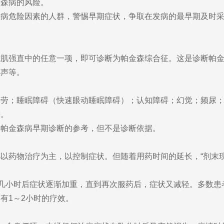
金森病的风险。
危险因素的人群，警惕早期症状，争取在发病的最早期及时采
强直中的任意一项，即可诊断为帕金森综合征。这是诊断帕金
声等。
；睡眠障碍（快速眼动睡眠障碍）；认知障碍；幻觉；频尿；
等。
帕金森病早期诊断的参考，但不是诊断依据。
物治疗为主，以控制症状。但随着用药时间的延长，“剂末现象
小时后症状逐渐加重，直到再次服药后，症状又减轻。多数患者
有1～2小时的疗效。