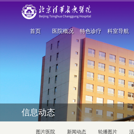
首页
医院概况
特色诊疗
科室导航
信息动态
图片医院
新闻动态
轮播图片
活