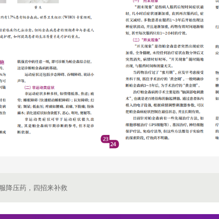
服降压药，四招来补救