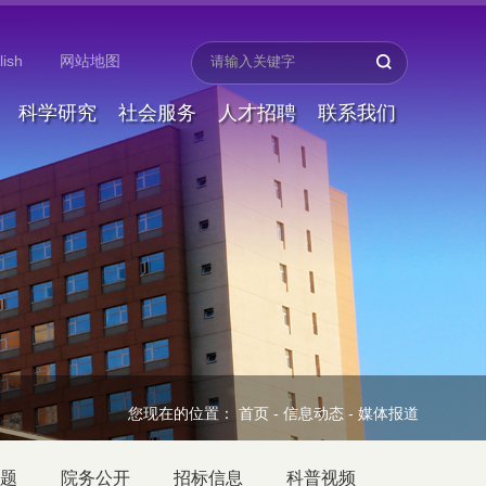
lish
网站地图
科学研究
社会服务
人才招聘
联系我们
您现在的位置：
首页
-
信息动态
-
媒体报道
题
院务公开
招标信息
科普视频