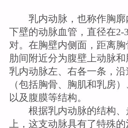
乳内动脉，也称作胸廓内
下壁的动脉血管，直径在2-
对。在胸壁内侧面，距离胸骨
肋间附近分为腹壁上动脉和
乳内动脉左、右各一条，沿
（包括胸骨、胸肌和乳房）
以及腹膜等结构。
根据乳内动脉的结构、走
上，这支动脉具有了特殊的