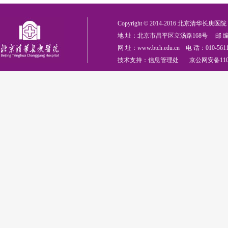
Copyright © 2014-2016 北京清华长庚医院 All
地 址：北京市昌平区立汤路168号 邮 编：
网 址：www.btch.edu.cn 电 话：010-561
技术支持：信息管理处 京公网安备110114