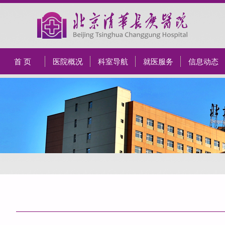
首 页
医院概况
科室导航
就医服务
信息动态