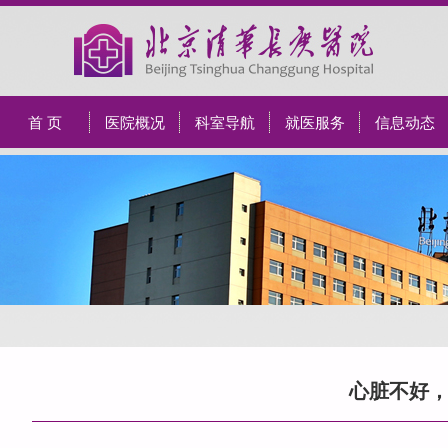
首 页
医院概况
科室导航
就医服务
信息动态
心脏不好