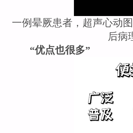
一例晕厥患者，超声心动图
后病
“优点也很多”