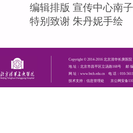
编辑排版 宣传中心南子
特别致谢 朱丹妮手绘
Copyright © 2014-2016 北京清华长庚医院 All
地 址：北京市昌平区立汤路168号 邮 编：
网 址：www.btch.edu.cn 电 话：010-561
技术支持：信息管理处 京公网安备110114