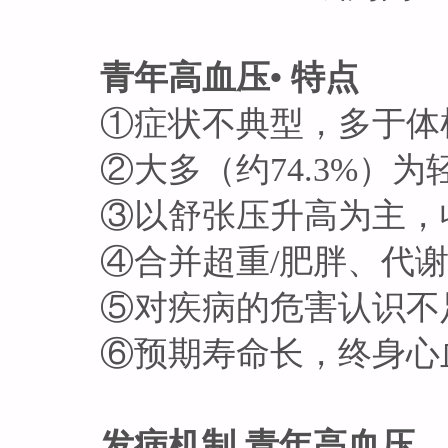
青年高血压• 特点
①症状不典型，多于体检
②大多（约74.3%）为
③以舒张压升高为主，收
④合并超重/肥胖、代谢
⑤对疾病的危害认识不足
⑥预期寿命长，终身心血
发病机制 青年高血压