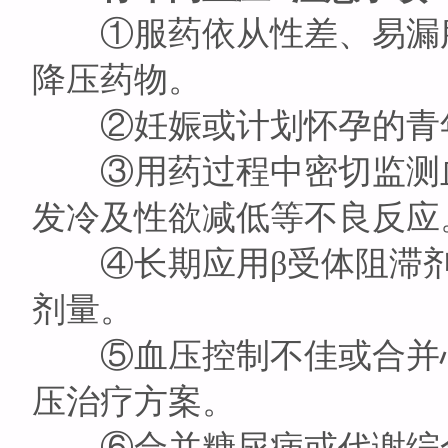
①服药依从性差、易漏服
降压药物。
②妊娠或计划怀孕的青年
③用药过程中密切监测血
发冷及性欲减低等不良反应
④长期应用β受体阻滞剂
剂量。
⑤血压控制不佳或合并心
压治疗方案。
⑥合并糖尿病或代谢综合