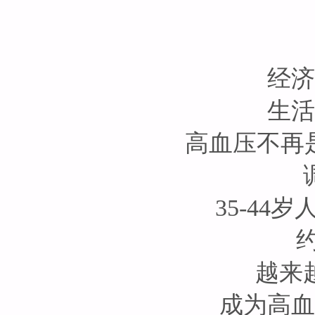
经济
生活
高血压不再
35-44
约
越来
成为高血