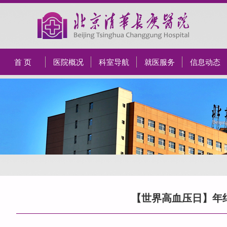
首 页
医院概况
科室导航
就医服务
信息动态
【世界高血压日】年