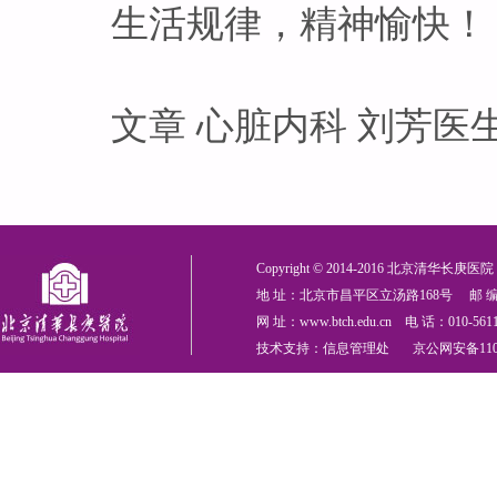
生活规律，精神愉快！
文章 心脏内科 刘芳医
Copyright © 2014-2016 北京清华长庚医院 All
地 址：北京市昌平区立汤路168号 邮 编：
网 址：www.btch.edu.cn 电 话：010-561
技术支持：信息管理处 京公网安备110114