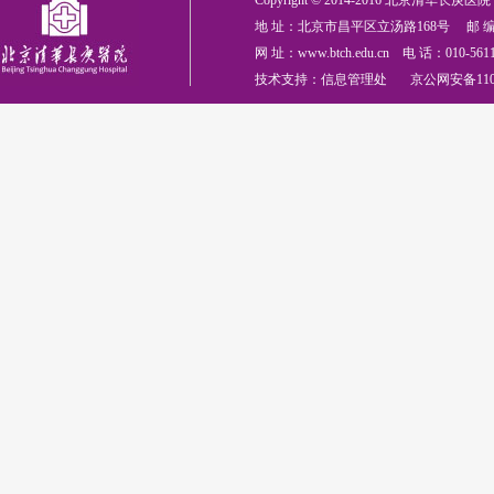
Copyright © 2014-2016 北京清华长庚医院 All
地 址：北京市昌平区立汤路168号 邮 编：
网 址：www.btch.edu.cn 电 话：010-561
技术支持：信息管理处 京公网安备110114