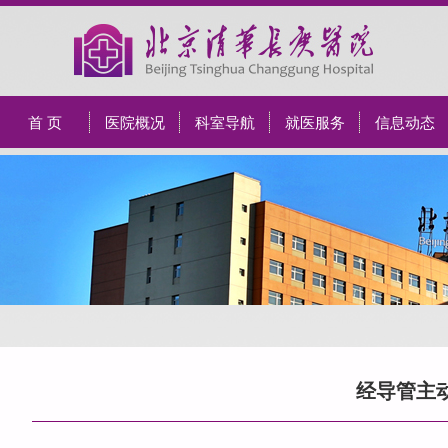
首 页
医院概况
科室导航
就医服务
信息动态
经导管主动