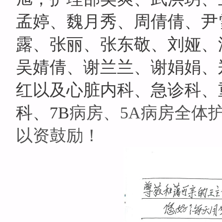
孟婷、魏月秀、周倩倩、尹
露、张丽、张东敬、刘娅、
吴婧倩、谢兰兰、谢娟娟、
红以及心脏内科、急诊科、
科、7B
病房、5A病房全体
以资鼓励！