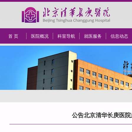
首 页
医院概况
科室导航
就医服务
信息动态
公告北京清华长庚医院患