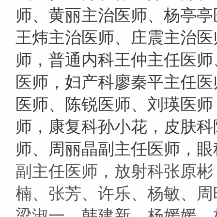
师、黄丽主治医师、杨亭亭
王炜主治医师、庄震主治医
师，普通内科王仲主任医师
医师，妇产科廖秦平主任医
医师、陈锐医师、刘瑛医师
师，康复科孙小花，皮肤科
师、周丽晶副主任医师，眼
副主任医师，放射科张原彬
楠、张芳、许乐、杨敏、周
梁淑一、韩建新、杨媛媛、