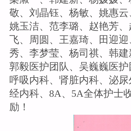
敬、刘晶钰、杨敏、姚惠云
姚玉洁、范李璐、赵艳芳、
飞、周圆、王嘉琦、田迎迎
秀、李梦莹、杨司祺、韩建
郭毅医护团队、吴巍巍医护
呼吸内科、肾脏内科、泌尿
经内科、8A、5A全体护
励！