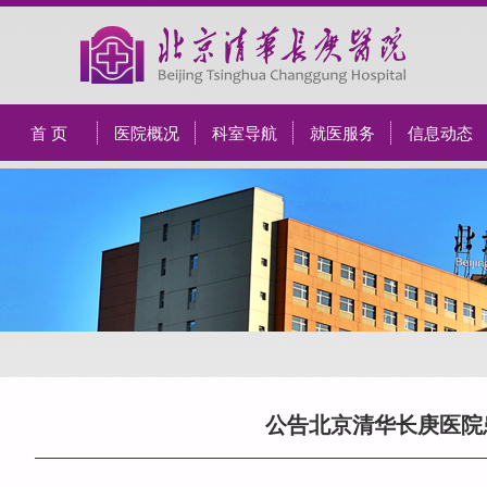
首 页
医院概况
科室导航
就医服务
信息动态
公告北京清华长庚医院患