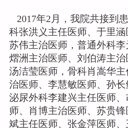
2017
年2
月，我院共接到
科张洪义主任医师、于里涵
苏伟主治医师，普通外科李
熠洲主治医师、刘伯涛主治
汤洁莹医师，骨科肖嵩华主
治医师、李慧敏医师、孙长
泌尿外科李建兴主任医师、
师、肖博主治医师、苏贵锋
斌主任医师、张金萍医师、