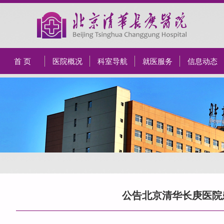
首 页
医院概况
科室导航
就医服务
信息动态
公告北京清华长庚医院患