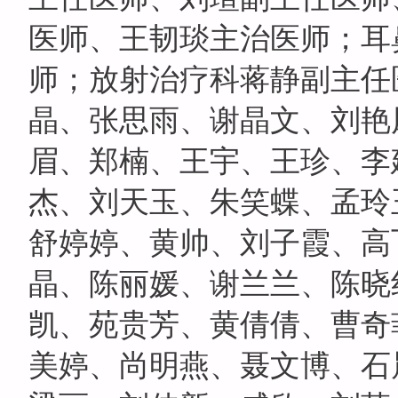
医师、王韧琰主治医师；耳
师；放射治疗科蒋静副主任
晶、张思雨、谢晶文、刘艳
眉、郑楠、王宇、王珍、李
杰、刘天玉、朱笑蝶、孟玲
舒婷婷、黄帅、刘子霞、高
晶、陈丽媛、谢兰兰、陈晓
凯、苑贵芳、黄倩倩、曹奇
美婷、尚明燕、聂文博、石