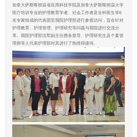
加拿大萨斯喀彻温省应用科技学院及加拿大萨斯喀彻温大学
医疗培训专业的护理教育学者、社会工作者及全科医生等6
名专家组成的代表团至我院护理部进行参观访问，旨在针对
护理教育、护理管理、护理研究等问题与我院进行交流分
享。我院护理部沈犁副主任携各督导、护理研究生及个案管
理师等人代表护理部对其进行了热情得接待。