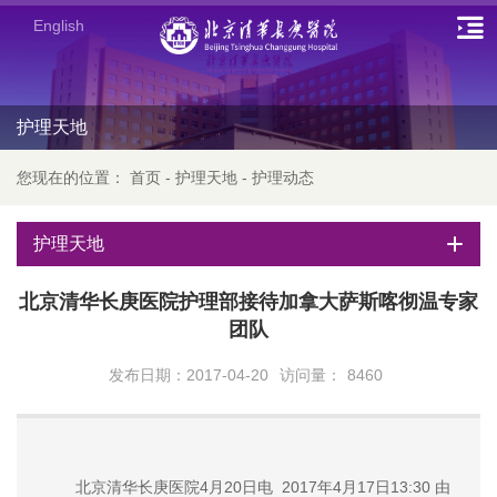
English
护理天地
您现在的位置：
首页
-
护理天地
-
护理动态
护理天地
北京清华长庚医院护理部接待加拿大萨斯喀彻温专家
团队
发布日期：2017-04-20
访问量：
8460
北京清华长庚医院4月20日电 2017年4月17日13:30 由