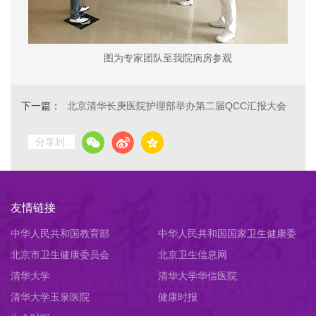
图为专家团队至我院病房参观
下一篇：
北京清华长庚医院护理部举办第二届QCC汇报大会
分享到:
友情链接
中华人民共和国教育部
中华人民共和国国家卫生健康委
北京市卫生健康委员会
员会
北京卫生信息网
清华大学
清华大学华信医院
清华大学玉泉医院
健康时报