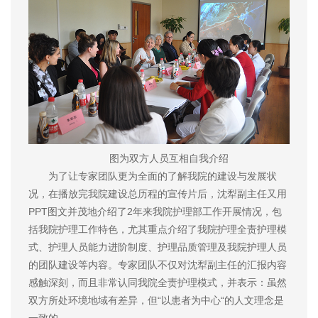
图为双方人员互相自我介绍
为了让专家团队更为全面的了解我院的建设与发展状
况，在播放完我院建设总历程的宣传片后，沈犁副主任又用
PPT图文并茂地介绍了2年来我院护理部工作开展情况，包
括我院护理工作特色，尤其重点介绍了我院护理全责护理模
式、护理人员能力进阶制度、护理品质管理及我院护理人员
的团队建设等内容。专家团队不仅对沈犁副主任的汇报内容
感触深刻，而且非常认同我院全责护理模式，并表示：虽然
双方所处环境地域有差异，但“以患者为中心“的人文理念是
一致的。