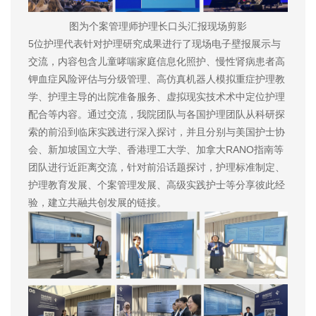
图为个案管理师护理长口头汇报现场剪影
5位护理代表针对护理研究成果进行了现场电子壁报展示与
交流，内容包含儿童哮喘家庭信息化照护、慢性肾病患者高
钾血症风险评估与分级管理、高仿真机器人模拟重症护理教
学、护理主导的出院准备服务、虚拟现实技术术中定位护理
配合等内容。通过交流，我院团队与各国护理团队从科研探
索的前沿到临床实践进行深入探讨，并且分别与美国护士协
会、新加坡国立大学、香港理工大学、加拿大RANO指南等
团队进行近距离交流，针对前沿话题探讨，护理标准制定、
护理教育发展、个案管理发展、高级实践护士等分享彼此经
验，建立共融共创发展的链接。