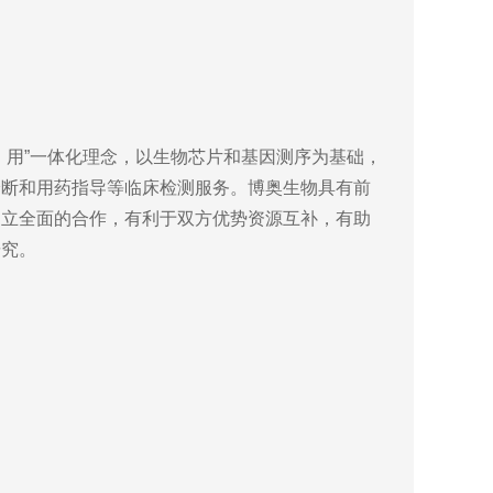
用”一体化理念，以生物芯片和基因测序为基础，
诊断和用药指导等临床检测服务。博奥生物具有前
建立全面的合作，有利于双方优势资源互补，有助
研究。