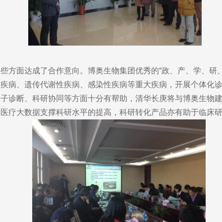
方面达成了合作意向。博奥生物集团优秀的“政、产、学、研、
管疾病、遗传代谢性疾病、感染性疾病等重大疾病，开展个体化
分子诊断、科研协同等方面十分有帮助，清华长庚将与博奥生物
，医疗大数据支撑科研水平的提高，科研转化产品亦有助于临床