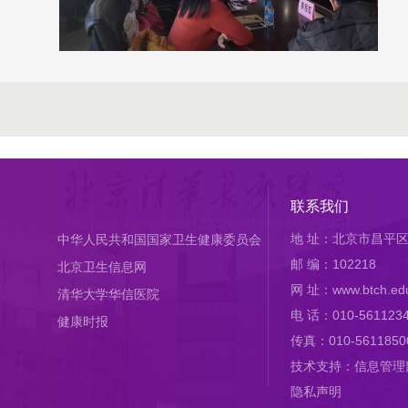
联系我们
地 址：北京市昌平区
中华人民共和国国家卫生健康委员会
邮 编：102218
北京卫生信息网
网 址：www.btch.edu
清华大学华信医院
电 话：010-561123
健康时报
传真：010-5611850
技术支持：信息管理
隐私声明