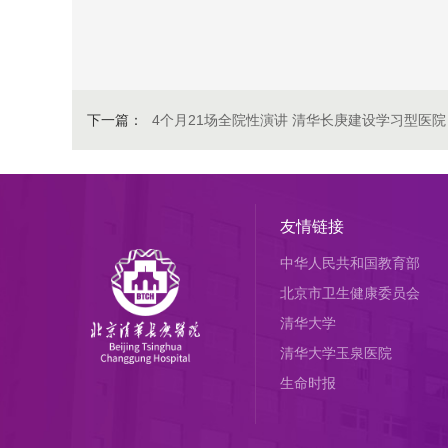
下一篇：
4个月21场全院性演讲 清华长庚建设学习型医院
友情链接
中华人民共和国教育部
北京市卫生健康委员会
清华大学
清华大学玉泉医院
生命时报