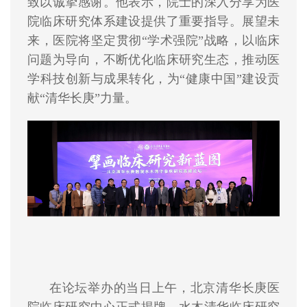
致以诚挚感谢。他表示，院士的深入分享为医
院临床研究体系建设提供了重要指导。展望未
来，医院将坚定贯彻“学术强院”战略，以临床
问题为导向，不断优化临床研究生态，推动医
学科技创新与成果转化，为“健康中国”建设贡
献“清华长庚”力量。
在论坛举办的当日上午，北京清华长庚医
院临床研究中心正式揭牌。水木清华临床研究