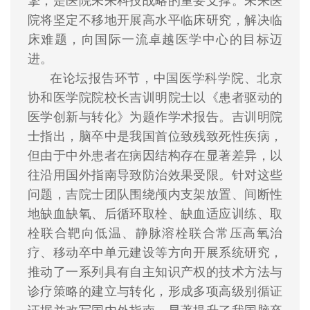
擎，是医院未来科技战略的重要支撑。未来医
院将坚定不移地开展高水平临床研究，解决临
床难题，向国际一流卓越医学中心的目标迈
进。
在论坛报告环节，中国医学科学院、北京
协和医学院院校长吉训明院士以《患者驱动的
医学创新与转化》为题作学术报告。吉训明院
士指出，脑卒中是我国首位致残致死性疾病，
但由于中外患者在病因结构存在显著差异，以
往沿用国外指南导致防治效果受限。针对这些
问题，吉院士团队围绕颅内支架放置、间断性
地缺血缺氧、后循环取栓、缺血适应训练、取
栓联合靶向低温、静脉溶栓联合常压高氧治
疗、移动卒中单元建设等方向开展系统研究，
推动了一系列具有自主知识产权的技术方法与
诊疗策略的建立与转化，形成多项高级别循证