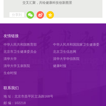
交叉汇聚，共绘健康科技创新图景
分享到
友情链接
中华人民共和国教育部
中华人民共和国国家卫生健康委
北京市卫生健康委员会
员会
北京卫生信息网
清华大学
清华大学华信医院
清华大学玉泉医院
健康时报
生命时报
联系我们
地 址：北京市昌平区立汤路168号
邮 编：102218