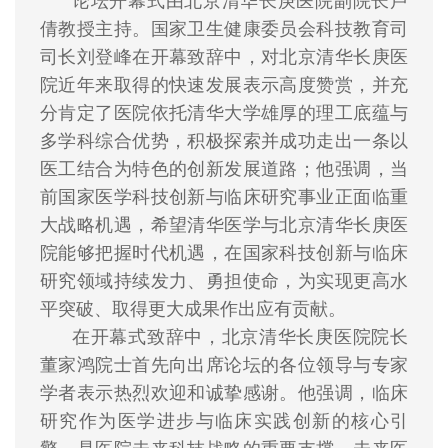
论坛开幕式由北京清华长庚医院副院长卢
倩教授主持。国家卫生健康委员会科技教育司
司长刘登峰在开幕致辞中，对北京清华长庚医
院近年来取得的快速发展表示高度赞赏，并充
分肯定了医院依托清华大学雄厚的理工底蕴与
多学科综合优势，积极探索并成功走出一条以
医工结合为特色的创新发展道路；他强调，当
前国家医学科技创新与临床研究事业正面临重
大战略机遇，希望清华医学与北京清华长庚医
院能够把握时代机遇，在国家科技创新与临床
研究领域持续发力、勇担使命，为实现更高水
平突破、取得更大成果作出应有贡献。
在开幕式致辞中，北京清华长庚医院院长
董家鸿院士首先向出席论坛的各位领导与专家
学者表示热烈欢迎和诚挚感谢。他强调，临床
研究作为医学进步与临床实践创新的核心引