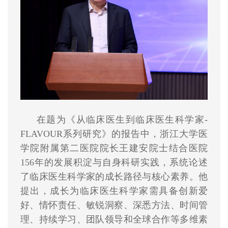
在题为《从临床医生到临床医生科学家-
FLAVOUR系列研究》的报告中，浙江大学医
学院附属第二医院院长王建安院士结合医院
156年的发展积淀与自身科研实践，系统论述
了临床医生科学家的成长路径与核心素养。他
提出，成长为临床医生科学家需具备创新爱
好、情怀责任、敏锐洞察、深悉方法、时间管
理、持续学习、团队领导和全球合作等多维素