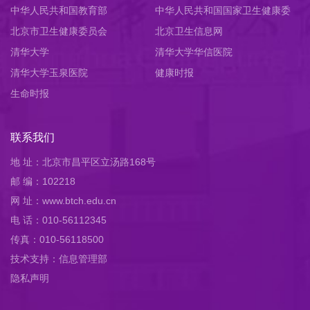
中华人民共和国教育部
中华人民共和国国家卫生健康委
北京市卫生健康委员会
员会
北京卫生信息网
清华大学
清华大学华信医院
清华大学玉泉医院
健康时报
生命时报
联系我们
地 址：北京市昌平区立汤路168号
邮 编：102218
网 址：www.btch.edu.cn
电 话：010-56112345
传真：010-56118500
技术支持：信息管理部
隐私声明