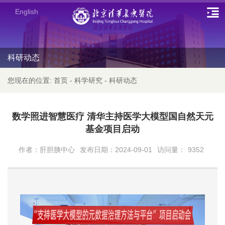
English
科研动态
您现在的位置:
首页
-
科学研究
-
科研动态
数学照进智慧医疗 清华主持医学大模型国自然天元
基金项目启动
作者：肝胆胰中心
发布日期：2024-09-01
访问量：
9352