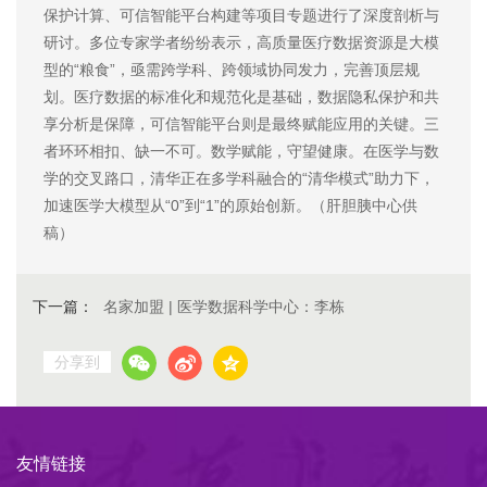
保护计算、可信智能平台构建等项目专题进行了深度剖析与
研讨。多位专家学者纷纷表示，高质量医疗数据资源是大模
型的“粮食”，亟需跨学科、跨领域协同发力，完善顶层规
划。医疗数据的标准化和规范化是基础，数据隐私保护和共
享分析是保障，可信智能平台则是最终赋能应用的关键。三
者环环相扣、缺一不可。数学赋能，守望健康。在医学与数
学的交叉路口，清华正在多学科融合的“清华模式”助力下，
加速医学大模型从“0”到“1”的原始创新。（肝胆胰中心供
稿）
下一篇：
名家加盟 | 医学数据科学中心：李栋
分享到
友情链接