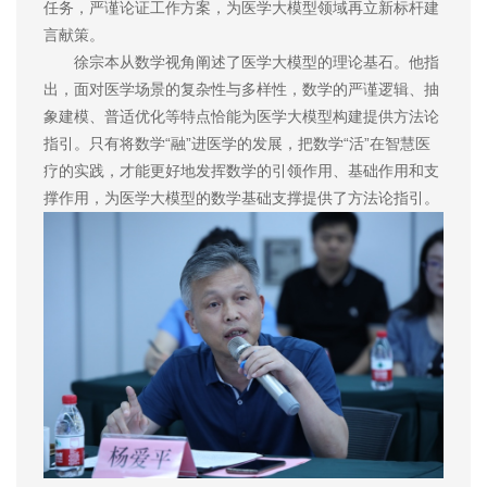
任务，严谨论证工作方案，为医学大模型领域再立新标杆建
言献策。
徐宗本从数学视角阐述了医学大模型的理论基石。他指
出，面对医学场景的复杂性与多样性，数学的严谨逻辑、抽
象建模、普适优化等特点恰能为医学大模型构建提供方法论
指引。只有将数学“融”进医学的发展，把数学“活”在智慧医
疗的实践，才能更好地发挥数学的引领作用、基础作用和支
撑作用，为医学大模型的数学基础支撑提供了方法论指引。