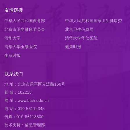
友情链接
中华人民共和国教育部
中华人民共和国国家卫生健康委
北京市卫生健康委员会
员会
北京卫生信息网
清华大学
清华大学华信医院
清华大学玉泉医院
健康时报
生命时报
联系我们
地 址：北京市昌平区立汤路168号
邮 编：102218
网 址：www.btch.edu.cn
电 话：010-56112345
传真：010-56118500
技术支持：信息管理部