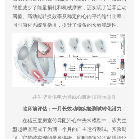
限度减少了能量损耗和机械摩擦，还实现了近零启动
阈值、高动能转换效率及稳定的心内平均输出功率，
同时简化系统复杂度，提升了设备的长效稳定性。
共生型自供电无导线心脏起搏器示意图
临床前评估：一月长效动物实验测试转化潜力
在猪三度房室传导阻滞心律失常模型中，该共生
型起搏器完成了为期一个月的自主运行测试。实验期
间，它持续实现能量自供给，同时稳定发挥起搏治疗