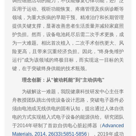
调控细胞活动的能力，不仅能修复心律功能，还广泛
应用于运动、视听功能恢复、疼痛管理及疾病诊断等
领域，为重大疾病的早期干预、精准治疗和长期管理
提供关键支撑，显著改善患者生活质量并减轻家庭照
护负担。然而，设备电池耗尽后需二次手术更换，成
为一大难题。相比首次植入，二次手术创伤更大、风
险更高，且带来沉重经济负担。因此，“终身免维护
运行”成为该领域的终极目标，而实现这一目标的关
键，在于突破终身供能的技术瓶颈。
理念创新：从“被动耗能”到“主动供电”
为破解这一难题，我院健康科技研发中心主任李
舟教授团队跳出传统设备设计思路，突破电子器件必
须由电池或无线供电的固有认知，提出通过人体自供
电的方式实现植入式电子设备的能源供给。研究团队
于2014年研制了首款自供电心脏起搏器（
Advanced
Materials, 2014, 26(33):5851-5856
），2019年成功