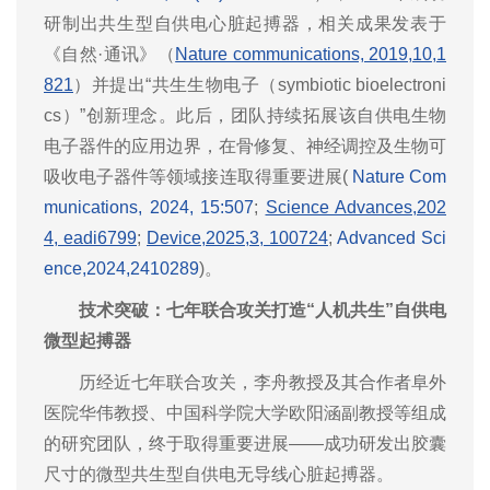
研制出共生型自供电心脏起搏器，相关成果发表于
《自然·通讯》（
Nature communications, 2019,10,1
821
）并提出“共生生物电子（symbiotic bioelectroni
cs）”创新理念。此后，团队持续拓展该自供电生物
电子器件的应用边界，在骨修复、神经调控及生物可
吸收电子器件等领域接连取得重要进展(
Nature Com
munications, 2024, 15:507
;
Science Advances,202
4, eadi6799
;
Device,2025,3, 100724
;
Advanced Sci
ence,2024,2410289
)。
技术突破：七年联合攻关打造“人机共生”自供电
微型起搏器
历经近七年联合攻关，李舟教授及其合作者阜外
医院华伟教授、中国科学院大学欧阳涵副教授等组成
的研究团队，终于取得重要进展——成功研发出胶囊
尺寸的微型共生型自供电无导线心脏起搏器。