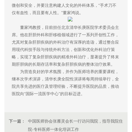
微创和安全，并要注意构建人文化的外科体系，“手术刀不
仅有血性，而且要有人性。”董家鸿说。
董家鸿教授，目前担任北京清华长庚医院学术委员会主
席。他在肝胆外科和肝移植领域进行了一系列开创性工作，
尤其对复杂肝胆疾病的外科治疗有深厚的造诣，通过整合应
用现代科技手段与传统外科方法，创新和优化外科治疗策
略，实现了复杂肝胆疾病的精准外科治疗，显著提升了终末
期肝胆病的长期存活率和复杂肝胆疾病的整体治疗效果。
为营造良好的学术氛围，并作为医师培养的重要课程，
继本次学术演讲，清华长庚全院性演讲将每周持续举行，全
院共享先进的医疗及管理经验，不断提升医院的品质，推动
医院向“国际一流医学中心”的目标迈进。
下一篇：
中国医师协会张雁灵会长一行访问我院，指导我院住
院-专科医师一体化培训工作