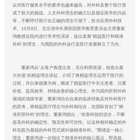
众对医疗服务水平的要求也越来越高，对外科及整个医疗形
成了较大的挑战。人文外科理念的确立以及循证医学的兴起
等，不断呼吁医疗在正确的理念引领下，恰当应用外科技
术。10月8日，北京清华长庚医院医学教育委员会主席董家
鸿教授在院内进行学术性演讲，提出发展“精益医疗和精准
外科”的理念，为我院的外科诊疗及医疗发展树立了方向。
董家鸿从“从客户角度出发，充分利用资源，创造出最
大价值”的精益理念讲起，介绍了将精益理念运用于医疗的
过程，并以泰德康为例，阐述了精益医疗中关注患者、注重
价值、提高效率、持续改善的核心理念。作为国内肝胆外科
领域的顶级专家，董家鸿结合自身的临床经验及对外科医疗
的思考，将精益医疗理念与外科相结合，在国际首创了“精
准肝胆外科”的理念。董家鸿指出，“依靠科技的进步，不断
提高外科的确定性、预见性和可控性。以这种相对确定的外
科实践为基础的外科范式就叫做精准外科。”围绕这一核心
理念，董家鸿进一步指出了精准外科的核心观点，即高效、